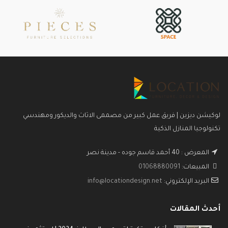
لوكيشن ديزين | فريق عمل كبير من مصممى الاثاث والديكور ومهندسي
تكنولوجيا المنازل الذكية
المعرض : 40 أحمد قاسم جوده - مدينة نصر
المبيعات:
01068880091
البريد الإلكتروني:
info@locationdesign.net
أحدث المقالات