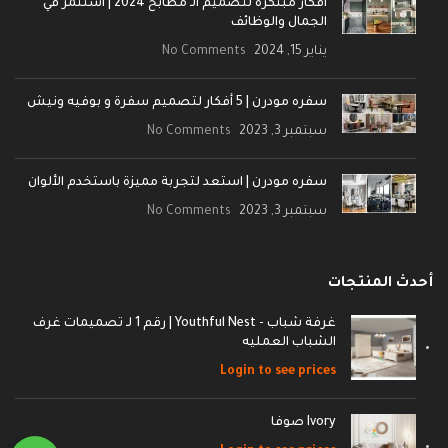
أفكار مبتكرة لتصميم الـ مطابخ 2024 | استثمر في
الجمال والوظائف
يناير 15, 2024
No Comments
سفره مودرن | 5 أفكار لتصميم سفرة و بوفيه ونيش
سبتمبر 3, 2023
No Comments
سفره مودرن | استعد لتجربة مميزة باستخدم الألوان
سبتمبر 3, 2023
No Comments
أحدث المنتجات
غرفة شباب - Youthful Nest | رقم 1 لـ تصميمات غرف
الشباب العمليه
Login to see prices
Ivory صوفا