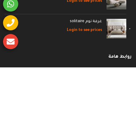
Login to see prices
غرفة نوم solitaire
Login to see prices
روابط هامة
وظائف
إتصل بنا
الأسئلة الشائعة
سياسة الشحن والاسترجاع
سياسة الخصوصية
الشروط و الأحكام