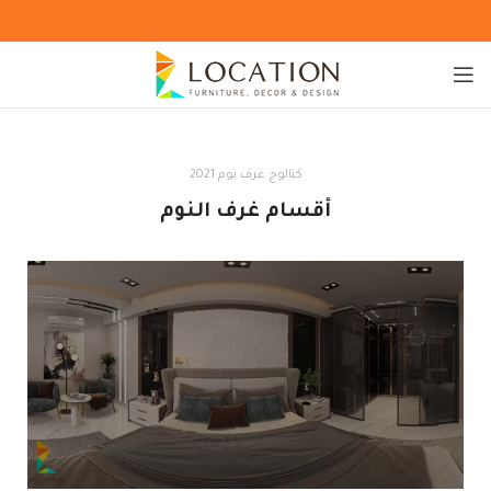
كتالوج غرف نوم 2021
أقسام غرف النوم