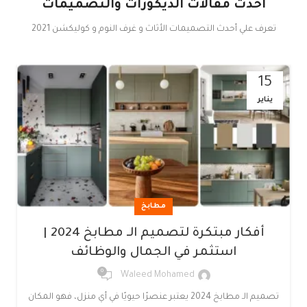
أحدث مقالات الديكورات والتصميمات
تعرف علي أحدث التصميمات الأثاث و غرف النوم و كوليكشن 2021
15
يناير
مطابخ
أفكار مبتكرة لتصميم الـ مطابخ 2024 |
استثمر في الجمال والوظائف
0
Waleed Mohamed
تصميم الـ مطابخ 2024 يعتبر عنصرًا حيويًا في أي منزل، فهو المكان