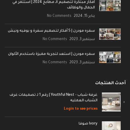
أفكار مبتكرة لتصميم الـ مطابخ 2024 | استثمر في
الجمال والوظائف
يناير 15, 2024
No Comments
سفره مودرن | 5 أفكار لتصميم سفرة و بوفيه ونيش
سبتمبر 3, 2023
No Comments
سفره مودرن | استعد لتجربة مميزة باستخدم الألوان
سبتمبر 3, 2023
No Comments
أحدث المنتجات
غرفة شباب - Youthful Nest | رقم 1 لـ تصميمات غرف
الشباب العمليه
Login to see prices
Ivory صوفا