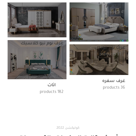
غرف نوم
45 products
غرف نوم نيو كلاسيك
غرف نوم مودرن
5 products
31 products
غرف سفره
اثاث
36 products
182 products
كوليكشن 2022