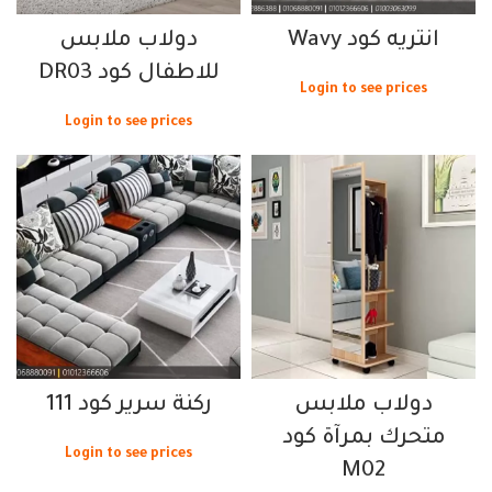
انتريه كود Wavy
دولاب ملابس
للاطفال كود DR03
Login to see prices
Login to see prices
دولاب ملابس
ركنة سرير كود 111
متحرك بمرآة كود
Login to see prices
M02