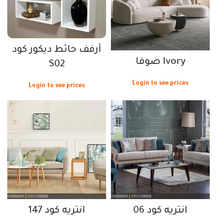
أرفف حائط ديكور كود
Ivory صوفا
S02
Login to see prices
Login to see prices
انتريه كود 06
انتريه كود 147