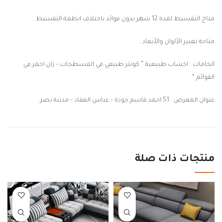
متاح التقسيط لمدة 12 شهر بدون فوائد باختلاف انظمة التقسيط .
متاحة تغيير الألوان والأبعاد .
الخامات : اخشاب طبيعية ” كونتر طبيعي في المسطحات – زان احمر في
القوائم “
عنوان المعرض : 51 احمد قاسم جودة – عباس العقاد – مدينة نصر
منتجات ذات صلة