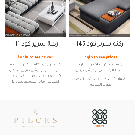
ركنة سرير كود 145
ركنة سرير كود 111
Login to see prices
Login to see prices
ركنة سرير كود 145 من الكتالوج
ركنة سرير كود 111من الكتالوج الجديد
الجديد لـ الركنات في لوكيشن ديزاين .
لـ الركنات في لوكيشن ديزاين . ضمان
10 سنوات علي الأخشاب ضد عيوب
ضمان 10 سنوات علي الأخشاب ضد
الصناعة . متاح التقسيط لمدة 12
عيوب الصناعة .
شهر بدون فوائد باختلاف انظمة
التقسيط . متاحة تغيير الألوان والأبعاد
متاح التقسيط لمدة 12 شهر بدون
. الخامات : اخشاب طبيعية ” كونتر
فوائد باختلاف انظمة التقسيط .
طبيعي في المسطحات – زان احمر
متاحة تغيير الألوان والأبعاد
في القوائم “ عنوان المعرض : 51
احمد قاسم جودة – عباس العقاد –
الخامات : اخشاب طبيعية ” كونتر
مدينة نصر
طبيعي في المسطحات – زان احمر
في القوائم “