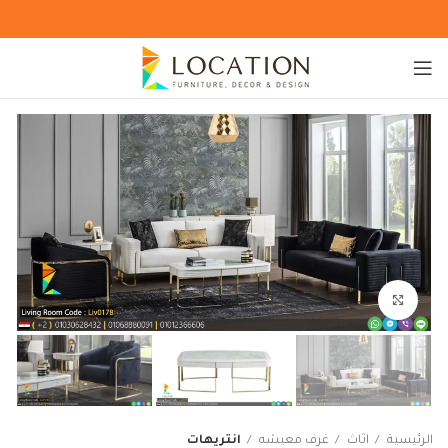
Click to enlarge
الرئيسية
اثاث
غرف معيشه
انتريهات