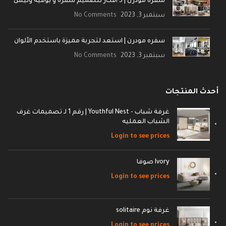
سفره مودرن | 5 أفكار لتصميم سفرة و بوفيه ونيش
سبتمبر 3, 2023
No Comments
سفره مودرن | استعد لتجربة مميزة باستخدم الألوان
سبتمبر 3, 2023
No Comments
أحدث المنتجات
غرفة شباب - Youthful Nest | رقم 1 لـ تصميمات غرف
الشباب العمليه
Login to see prices
Ivory صوفا
Login to see prices
غرفة نوم solitaire
Login to see prices