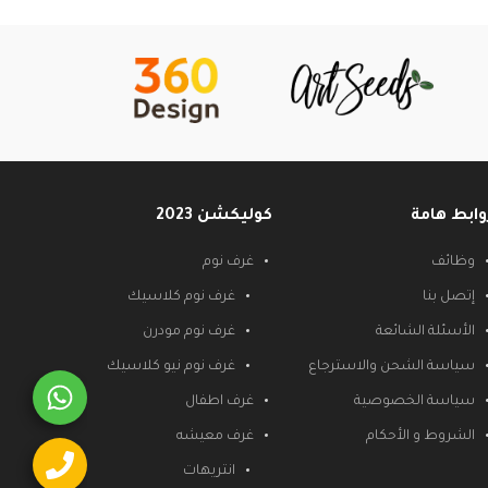
وابط هامة
كوليكشن 2023
وظائف
غرف نوم
إتصل بنا
غرف نوم كلاسيك
الأسئلة الشائعة
غرف نوم مودرن
سياسة الشحن والاسترجاع
غرف نوم نيو كلاسيك
سياسة الخصوصية
غرف اطفال
الشروط و الأحكام
غرف معيشه
انتريهات