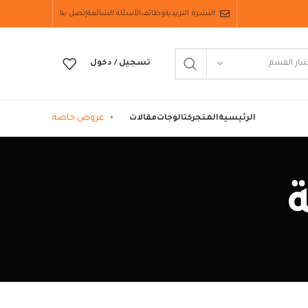
النشرة البريدية
وظائف
الأسئلة الشائعة
إتصل بنا
تيار القسم
تسجيل / دخول
عروض خاصة
الرئيسية
المتجر
كتالوجات
مقالات