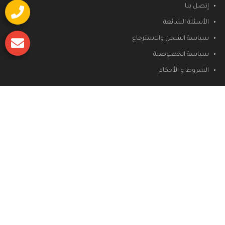
إتصل بنا
الأسئلة الشائعة
سياسة الشحن والاسترجاع
سياسة الخصوصية
الشروط و الأحكام
كوليكشن 2023
غرف نوم
غرف نوم كلاسيك
غرف نوم مودرن
غرف نوم نيو كلاسيك
غرف اطفال
غرف معيشه
انتريهات