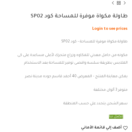
طاولة مكواة موفرة للمساحة كود SP02
Login to see prices
طاولة مكواة موفرة للمساحة – كود SP02
مكونه من حامل معدني للمكاوه وزراع متحرك لأعلى مساعدة على كى
الملابس بطريقة سلسه واقصى توفير للمساحة بعد الاستخدام
يمكن معاينة المنتج – المعرض 40 أحمد قاسم جوده مدينة نصر
متوفر 3 ألوان مختلفة
سعر الشحن يتحدد علي حسب المنطقة
إتصل بنا
أضف إلي قائمة الأماني