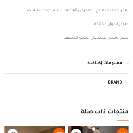
يمكن معاينة المنتج – المعرض 40 أحمد قاسم جوده مدينة نصر
متوفر 3 ألوان مختلفة
سعر الشحن يتحدد علي حسب المنطقة
معلومات إضافية
BRAND
منتجات ذات صلة