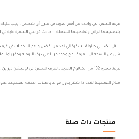
بتصميمها الراقي وتفاصيلها المذهلة . – جاءت كراسي السفرة غاية في 
– نأتي أيضا الي طاولة السفرة الي تعد من أفضل واهم المكونات في غرف
شئ من البهجة الي الغرفة ، مع وجود مرايا علي درف البوفيه وحفر راوتر ع
غرفة سفره 132 من الكتالوج الجديد لـ لغرف السفره في لوكيشن ديزاين .
ت
متاح التقسيط لمدة 12 شهر بدون فوائد باختلاف انظمة التقسيط .
عنوان المعرض 
منتجات ذات صلة