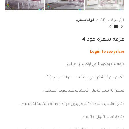
الرئيسية
اثاث
غرف سفره
غرفة سفره كود 4
Login to see prices
غرفة سفره كود 4 في لوكيشن ديزاين .
تتكون من “
( 4 كراسي – بانكت – طاولة – بوفيه )
” .
ضمان 10 سنوات علي الأخشاب ضد عيوب الصناعة .
متاح التقسيط لمدة 12 شهر بدون فوائد باختلاف انظمة التقسيط .
متاحة تغيير الألوان والأبعاد .