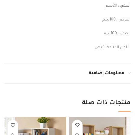
العمق : 20سم
العرض : 100سم
الطول : 100سم
الالوان المتاحة : أبيض
معلومات إضافية
منتجات ذات صلة