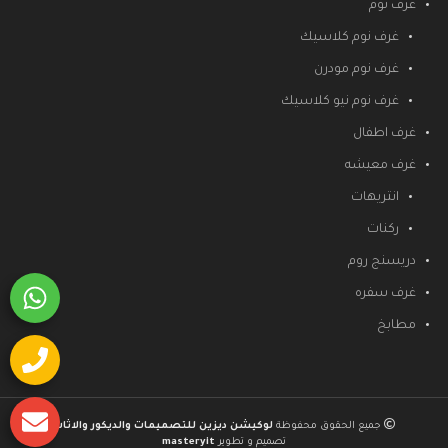
غرف نوم
غرف نوم كلاسيك
غرف نوم مودرن
غرف نوم نيو كلاسيك
غرف اطفال
غرف معيشه
انتريهات
ركنات
دريسنج روم
غرف سفره
مطابخ
جميع الحقوق محفوظة
لوكيشن ديزين للتصميمات والديكور والاثاث
تصميم و تطوير
masteryit