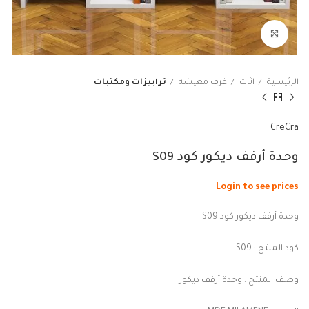
Click to enlarge
الرئيسية
اثاث
غرف معيشه
ترابيزات ومكتبات
CreCra
وحدة أرفف ديكور كود S09
Login to see prices
وحدة أرفف ديكور كود S09
كود المنتج : S09
وصف المنتج : وحدة أرفف ديكور