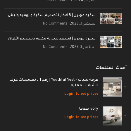
يناير 15, 2024
No Comments
سفره مودرن | 5 أفكار لتصميم سفرة و بوفيه ونيش
سبتمبر 3, 2023
No Comments
سفره مودرن | استعد لتجربة مميزة باستخدم الألوان
سبتمبر 3, 2023
No Comments
أحدث المنتجات
غرفة شباب - Youthful Nest | رقم 1 لـ تصميمات غرف
الشباب العمليه
Login to see prices
Ivory صوفا
Login to see prices