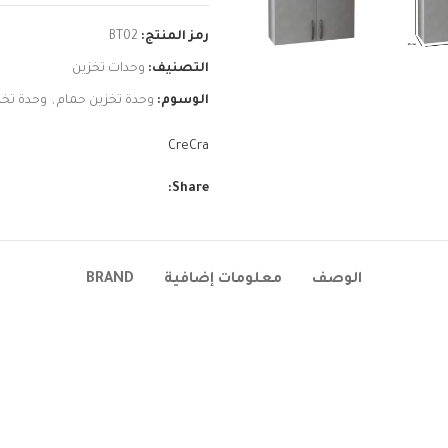
رمز المنتج:
BT02
التصنيف:
وحدات تخزين
الوسوم:
وحدة تخزين حمام
,
وحدة تخز
CreCra
Share:
الوصف
معلومات إضافية
BRAND