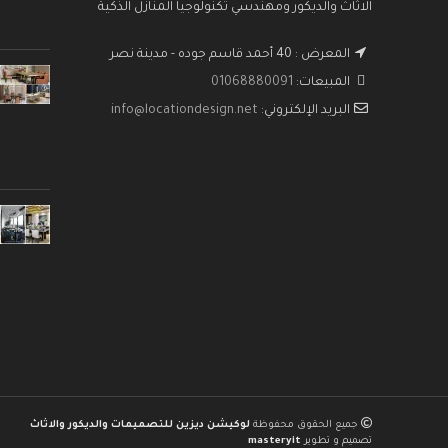
الاثاث والديكور ومهندسي تكنولوجيا المنازل الذكية
المعرض : 40 أحمد قاسم جوده - مدينة نصر
المبيعات:
01068880091
البريد الإلكتروني:
info@locationdesign.net
جميع الحقوق محفوظة
لوكيشن ديزين للتصميمات والديكور والاثاث
تصميم و تطوير
masteryit