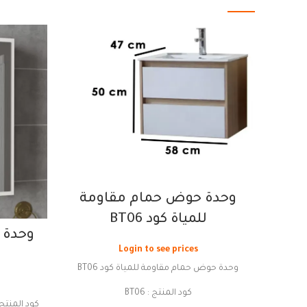
وحدة حوض حمام مقاومة
للمياة كود BT06
وحدة ت
Login to see prices
وحدة حوض حمام مقاومة للمياة كود BT06
كود المنتج : BT06