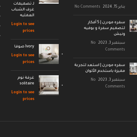
لـ تصميمات
يناير 15, 2024
No Comments
غرف الشباب
العمليه
سفره مودرن | 5 أفكار
Login to see
لتصميم سفرة و بوفيه
prices
ونيش
سبتمبر 3, 2023
No
Ivory صوفا
Comments
Login to see
prices
سفره مودرن | استعد لتجربة
مميزة باستخدم الألوان
غرفة نوم
سبتمبر 3, 2023
No
solitaire
Comments
Login to see
prices