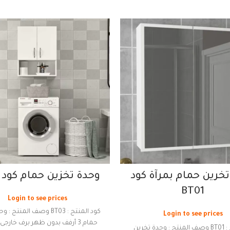
خرين حمام بمرآة كود
وحدة تخزين حمام كود BT03
BT01
Login to see prices
كود المنتج : BT03 وصف المنتج
Login to see prices
حمام 3 أرفف بدون ظهر برف خارجى 
كود المنتج : BT01 وصف المنتج : وحدة تخرين