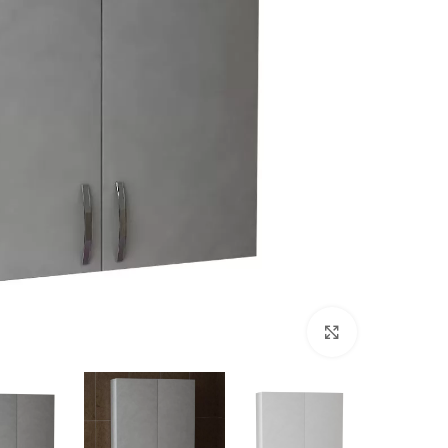
Click to enlarge