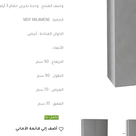
وصف المنتج : وحدة تخرين حمام 3 أرفف
الخامة : MDF MILAMENE
الالوان المتاحة : أبيض
الأبعاد :
الارتفاع : 90 سم
الطول : 90 سم
العرض : 70 سم
العمق : 35 سم
إتصل بنا
أضف إلي قائمة الأماني