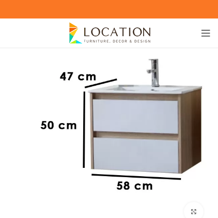
Click to enlarge