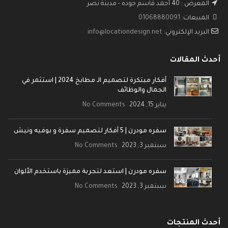
المعرض : 40 أحمد قاسم جوده - مدينة نصر
المبيعات:
01068880091
البريد الإلكتروني:
info@locationdesign.net
أحدث المقالات
أفكار مبتكرة لتصميم الـ مطابخ 2024 | استثمر في
الجمال والوظائف
يناير 15, 2024
No Comments
سفره مودرن | 5 أفكار لتصميم سفرة و بوفيه ونيش
سبتمبر 3, 2023
No Comments
سفره مودرن | استعد لتجربة مميزة باستخدم الألوان
سبتمبر 3, 2023
No Comments
أحدث المنتجات