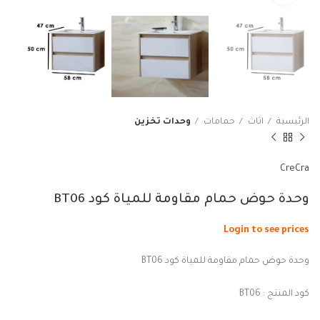
الرئيسية
اثاث
حمامات
وحدات تخزين
CreCra
وحدة حوض حمام مقاومة للمياة كود BT06
Login to see prices
وحدة حوض حمام مقاومة للمياة كود BT06
كود المنتج : BT06