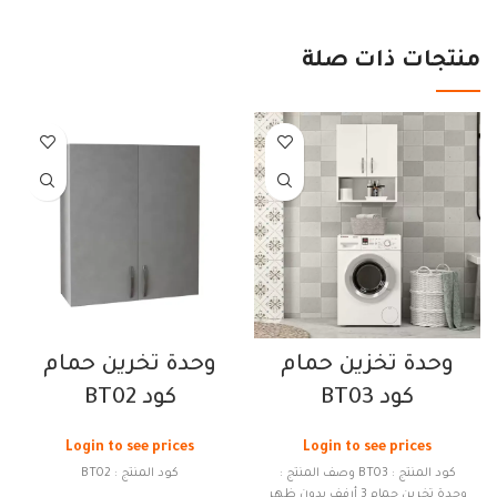
منتجات ذات صلة
وحدة تخزين حمام
وحدة تخرين حمام
كود BT03
كود BT02
Login to see prices
Login to see prices
كود المنتج : BT03 وصف المنتج :
كود المنتج : BT02
وحدة تخرين حمام 3 أرفف بدون ظهر