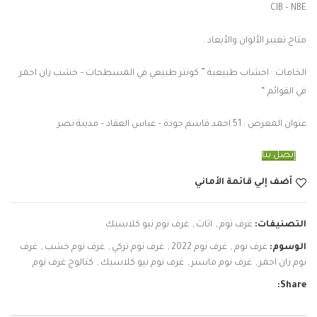
CIB – NBE
متاح تغيير الألوان والأبعاد .
الخامات : اخشاب طبيعية ” كونتر طبيعي في المسطحات – خشب زان احمر
في القوائم “
عنوان المعرض : 51 احمد قاسم جودة – عباس العقاد – مدينة نصر
إتصل بنا
أضف إلي قائمة الأماني
التصنيفات:
غرف نوم
,
اثاث
,
غرف نوم نيو كلاسيك
الوسوم:
غرف نوم
,
غرف نوم 2022
,
غرف نوم تركي
,
غرف نوم خشب
,
غرف
نوم زان احمر
,
غرف نوم ماستر
,
غرف نوم نيو كلاسيك
,
كتالوج غرف نوم
Share: