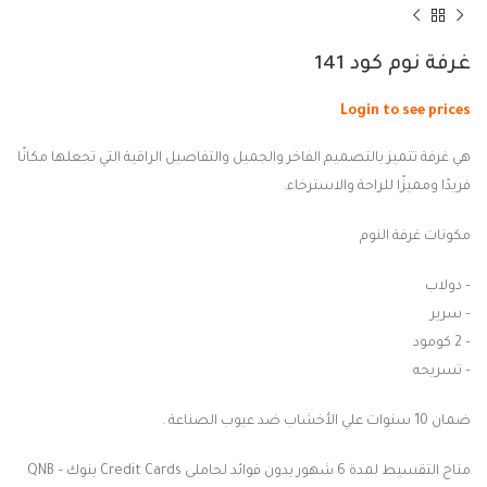
غرفة نوم كود 141
Login to see prices
هي غرفة تتميز بالتصميم الفاخر والجميل والتفاصيل الراقية التي تجعلها مكانًا
فريدًا ومميزًا للراحة والاسترخاء.
مكونات غرفة النوم
– دولاب
– سرير
– 2 كومود
– تسريحه
ضمان 10 سنوات علي الأخشاب ضد عيوب الصناعة .
متاح التقسيط لمدة 6 شهور بدون فوائد لحاملى Credit Cards بنوك QNB –