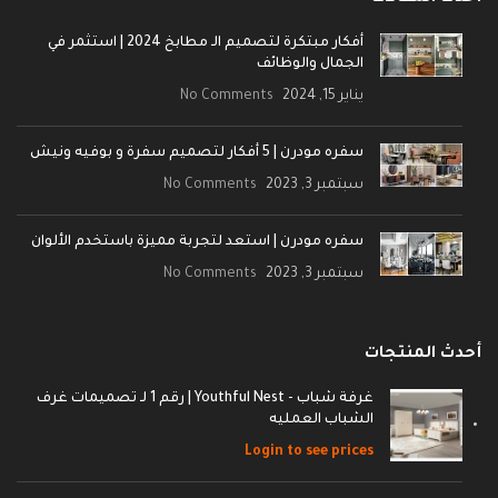
أفكار مبتكرة لتصميم الـ مطابخ 2024 | استثمر في
الجمال والوظائف
يناير 15, 2024
No Comments
سفره مودرن | 5 أفكار لتصميم سفرة و بوفيه ونيش
سبتمبر 3, 2023
No Comments
سفره مودرن | استعد لتجربة مميزة باستخدم الألوان
سبتمبر 3, 2023
No Comments
أحدث المنتجات
غرفة شباب - Youthful Nest | رقم 1 لـ تصميمات غرف
الشباب العمليه
Login to see prices