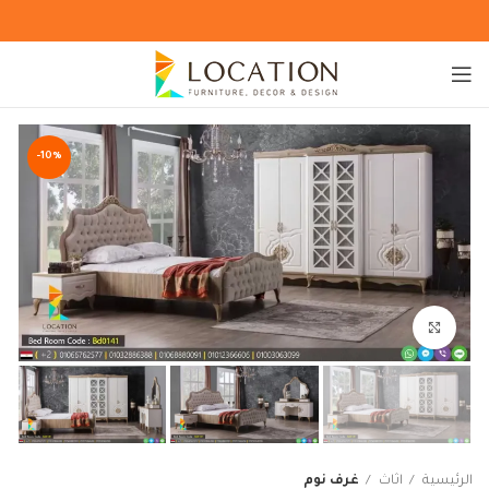
-10%
Click to enlarge
الرئيسية
اثاث
غرف نوم