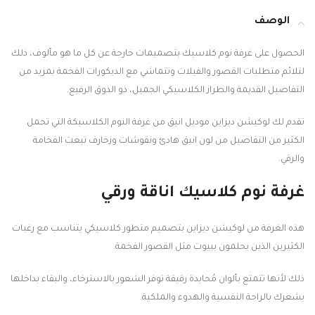
الوصف
الحصول على غرفة نوم كلاسيك بتصميمات خارجة عن كل ما هو مألوف، ذلك
لتلائم متطلبات القصور والفيلات وتتماشي مع الديكورات الفخمة بمزيد من
التفاصيل القديمة والطراز الكلاسيكي الجميل، ذو الذوق الرفيع.
تقدم لك لوكيشن ديزاين موديل انيق من غرفة النوم الكلاسيكة التي تحمل
الكثير من التفاصيل من لون انيق هادئ ونقوشات وزخارف تبعث الفخامة
والرقي.
غرفة نوم كلاسيك اناقة ورقي
هذه الغرفة من لوكيشن ديزاين بتصميم متطور كلاسيكي يتناسب مع رغبات
الكثيرين الذين يحلمون ببيوت مثل القصور الفخمة.
ذلك لأنها تتمتع بألوان مُحايدة رقيقة توفر الشعور بالاسترخاء، والبقاء بداخلها
يشعرك بالراحة النفسية والهدوء والملكية.