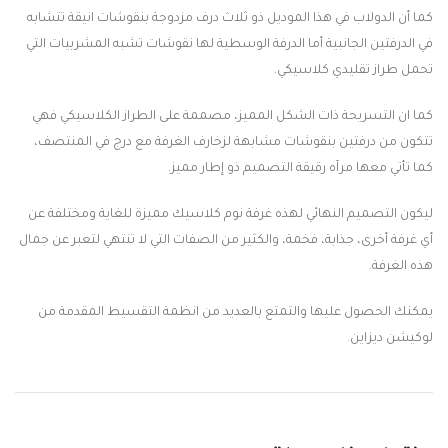
كما أن الدولاب في هذا الموديل ذو ثلاث درف مزدوجة بنقوشات انيقة تتشابه
في الدرفتين الجانبية أما الدرفة الوسطية لها نقوشات تشبه المشربيات التي
تحمل طراز تقليدي كلاسيكي.
كما ان التسريحة ذات الشكل المميز، مصممة على الطراز الكلاسيكي فهي
تتكون من درفتين بنقوشات مشابهة لزخارف الغرفة مع درج في المنتصف،
كما تأتي معها مرآه رقيقة التصميم ذو إطار مميز.
ليكون التصميم النهائي لهذه غرفة نوم كلاسيك مميزة للغاية ومختلفة عن
أي غرفة أخرى، جذابة، فخمة، والكثير من الصفات التي لا تنتهي لتعبر عن جمال
هذه الغرفة.
يمكنك الحصول عليها والتمتع بالعديد من انظمة التقسيط المقدمة من
لوكيشن ديزاين.