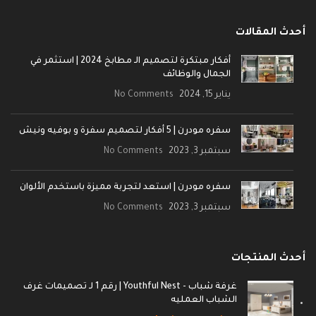
أحدث المقالات
أفكار مبتكرة لتصميم الـ مطابخ 2024 | استثمر في
الجمال والوظائف
يناير 15, 2024
No Comments
سفره مودرن | 5 أفكار لتصميم سفرة و بوفيه ونيش
سبتمبر 3, 2023
No Comments
سفره مودرن | استعد لتجربة مميزة باستخدم الألوان
سبتمبر 3, 2023
No Comments
أحدث المنتجات
غرفة شباب - Youthful Nest | رقم 1 لـ تصميمات غرف
الشباب العمليه