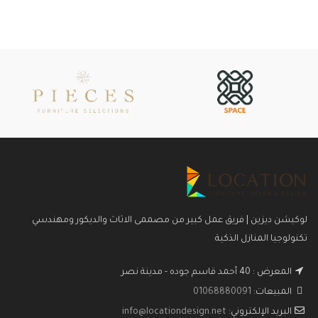
لوكيشن ديزين | فريق عمل كبير من مصممى الاثاث والديكور ومهندسي
تكنولوجيا المنازل الذكية
المعرض : 40 أحمد قاسم جوده - مدينة نصر
المبيعات:
01068880091
البريد الإلكتروني:
info@locationdesign.net