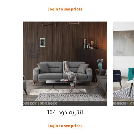
Login to see prices
انتريه كود 164
Login to see prices