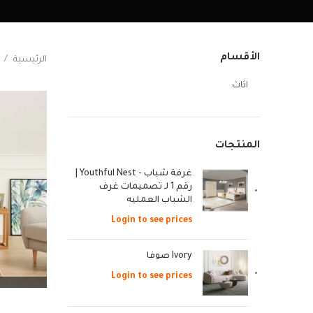
الأقسام
الرئيسية
اثاث
المنتجات
غرفة شباب - Youthful Nest |
رقم 1 لـ تصميمات غرف
الشباب العمليه
Login to see prices
Ivory صوفا
Login to see prices