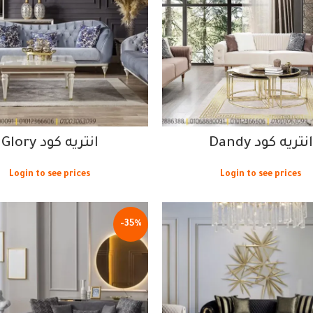
انتريه كود Dandy
انتريه كود Glory
Login to see prices
Login to see prices
-35%