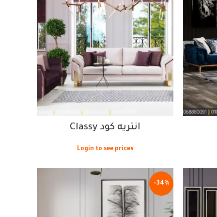
انتريه كود Classy
Login to see prices
-34%