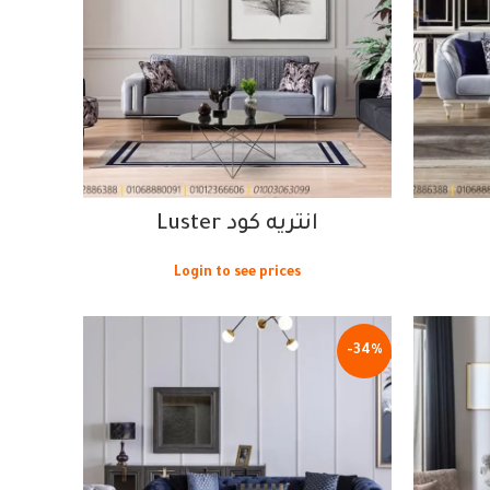
انتريه كود Luster
Login to see prices
-34%