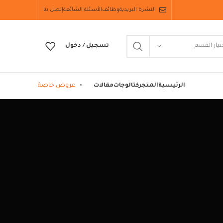
النشرة البريدية
وظائف
الأسئلة الشائعة
إتصل بنا
تيار القسم
تسجيل / دخول
عروض خاصة
الرئيسية
المتجر
كتالوجات
مقالات