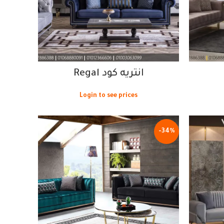
انتريه كود Regal
Login to see prices
-34%