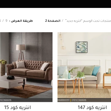
منتجات تحت الوسم “انتريه جديد”
الصفحة 2
طريقة العرض
9
4
انتريه كود 147
انتريه كود 15