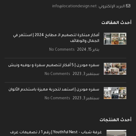
البريد الإلكتروني:
info@locationdesign.net
أحدث المقالات
أفكار مبتكرة لتصميم الـ مطابخ 2024 | استثمر في
الجمال والوظائف
يناير 15, 2024
No Comments
سفره مودرن | 5 أفكار لتصميم سفرة و بوفيه ونيش
سبتمبر 3, 2023
No Comments
سفره مودرن | استعد لتجربة مميزة باستخدم الألوان
سبتمبر 3, 2023
No Comments
أحدث المنتجات
غرفة شباب - Youthful Nest | رقم 1 لـ تصميمات غرف