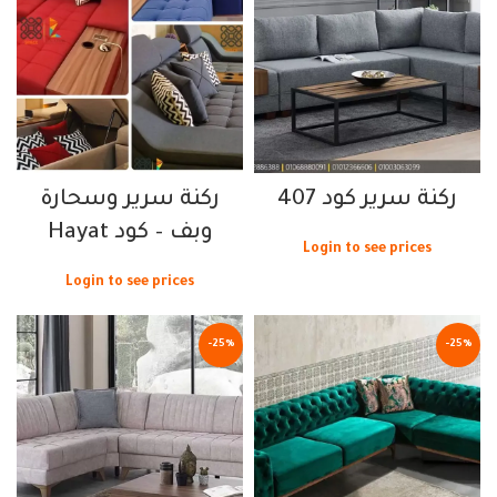
ركنة سرير كود 407
ركنة سرير وسحارة
وبف – كود Hayat
Login to see prices
Login to see prices
-25%
-25%