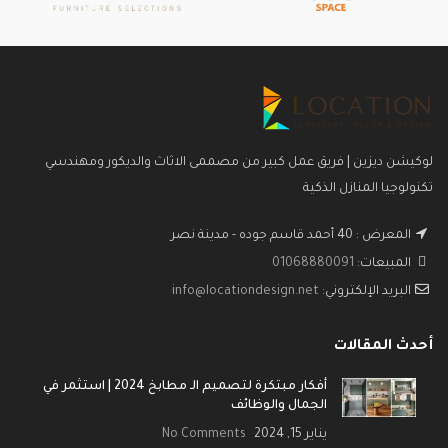
لوكيشن ديزين | فريق عمل كبير من مصممى الاثاث والديكور ومهندسي
تكنولوجيا المنازل الذكية
المعرض : 40 أحمد قاسم جوده - مدينة نصر
المبيعات:
01068880091
البريد الإلكتروني:
info@locationdesign.net
أحدث المقالات
أفكار مبتكرة لتصميم الـ مطابخ 2024 | استثمر في
الجمال والوظائف
يناير 15, 2024
No Comments