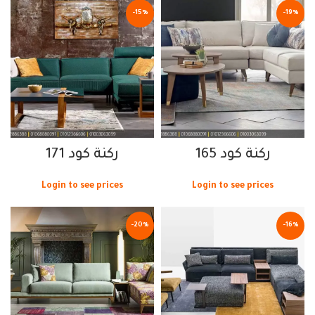
-15%
-19%
ركنة كود 165
ركنة كود 171
Login to see prices
Login to see prices
-20%
-16%