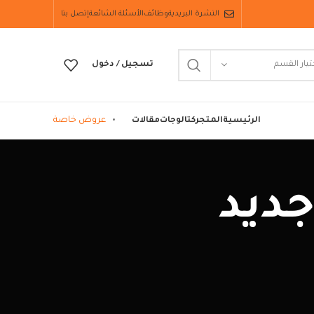
النشرة البريدية
وظائف
الأسئلة الشائعة
إتصل بنا
تيار القسم
تسجيل / دخول
عروض خاصة
الرئيسية
المتجر
كتالوجات
مقالات
ديد