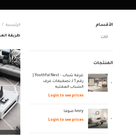
الأقسام
الرئيسية
طريقة ال
اثاث
المنتجات
غرفة شباب - Youthful Nest |
رقم 1 لـ تصميمات غرف
الشباب العمليه
Login to see prices
Ivory صوفا
Login to see prices