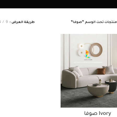
منتجات تحت الوسم “صوفا”
طريقة العرض
9
4
Ivory صوفا