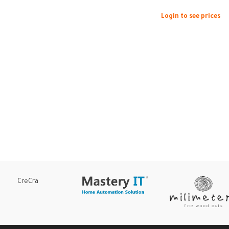
Login to see prices
CreCra