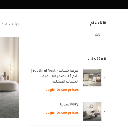
الأقسام
الرئيسية
اثاث
المنتجات
غرفة شباب - Youthful Nest |
رقم 1 لـ تصميمات غرف
الشباب العمليه
Login to see prices
Ivory صوفا
Login to see prices