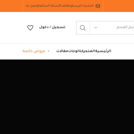
النشرة البريدية
وظائف
الأسئلة الشائعة
إتصل بنا
تيار القسم
تسجيل / دخول
عروض خاصة
الرئيسية
المتجر
كتالوجات
مقالات