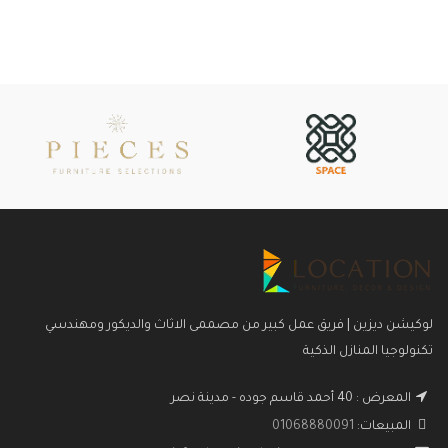
لوكيشن ديزين | فريق عمل كبير من مصممى الاثاث والديكور ومهندسي
تكنولوجيا المنازل الذكية
المعرض : 40 أحمد قاسم جوده - مدينة نصر
المبيعات:
01068880091