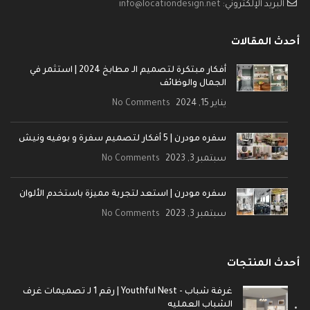
البريد الإلكتروني:
info@locationdesign.net
أحدث المقالات
أفكار مبتكرة لتصميم الـ مطابخ 2024 | استثمر في
الجمال والوظائف
يناير 15, 2024
No Comments
سفره مودرن | 5 أفكار لتصميم سفرة و بوفيه ونيش
سبتمبر 3, 2023
No Comments
سفره مودرن | استعد لتجربة مميزة باستخدم الألوان
سبتمبر 3, 2023
No Comments
أحدث المنتجات
غرفة شباب - Youthful Nest | رقم 1 لـ تصميمات غرف
الشباب العمليه