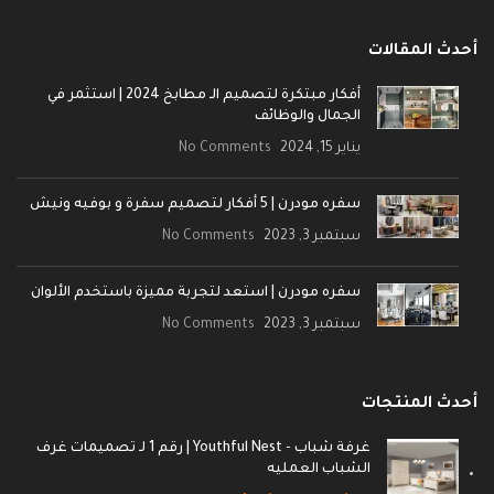
أحدث المقالات
أفكار مبتكرة لتصميم الـ مطابخ 2024 | استثمر في
الجمال والوظائف
يناير 15, 2024
No Comments
سفره مودرن | 5 أفكار لتصميم سفرة و بوفيه ونيش
سبتمبر 3, 2023
No Comments
سفره مودرن | استعد لتجربة مميزة باستخدم الألوان
سبتمبر 3, 2023
No Comments
أحدث المنتجات
غرفة شباب - Youthful Nest | رقم 1 لـ تصميمات غرف
الشباب العمليه