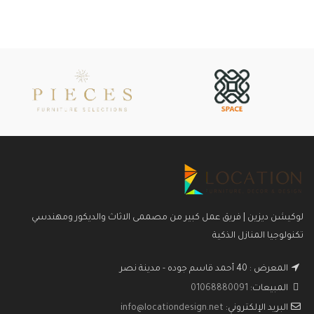
لوكيشن ديزين | فريق عمل كبير من مصممى الاثاث والديكور ومهندسي
تكنولوجيا المنازل الذكية
المعرض : 40 أحمد قاسم جوده - مدينة نصر
المبيعات:
01068880091
البريد الإلكتروني:
info@locationdesign.net