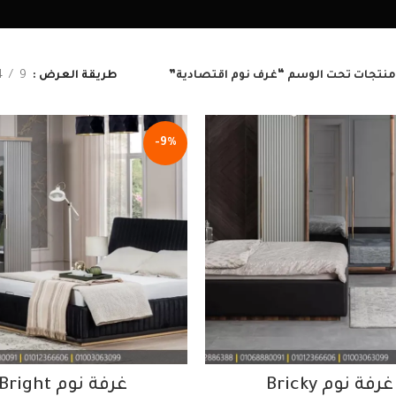
منتجات تحت الوسم “غرف نوم اقتصادية”
طريقة العرض
9
4
-9%
غرفة نوم Bricky
غرفة نوم Bright