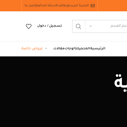
النشرة البريدية
وظائف
الأسئلة الشائعة
إتصل بنا
تيار القسم
تسجيل / دخول
عروض خاصة
الرئيسية
المتجر
كتالوجات
مقالات
ة