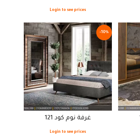
Login to see prices
-10%
غرفة نوم كود 121
Login to see prices