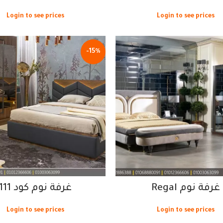
Login to see prices
Login to see prices
-15%
غرفة نوم Regal
غرفة نوم كود 111
Login to see prices
Login to see prices