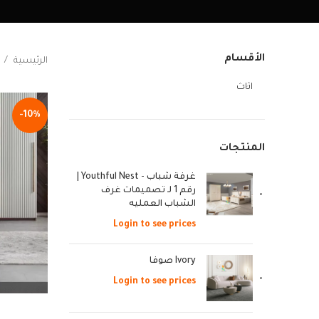
الأقسام
الرئيسية
اثاث
-10%
المنتجات
غرفة شباب - Youthful Nest |
رقم 1 لـ تصميمات غرف
الشباب العمليه
Login to see prices
Ivory صوفا
Login to see prices