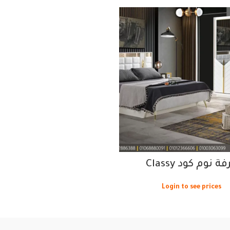
ة نوم كود Classy
Login to see prices