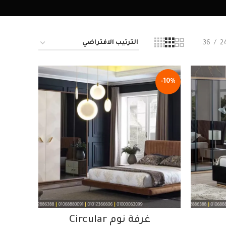
36
2
-10%
غرفة نوم Circular