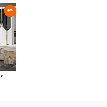
-10%
غرف