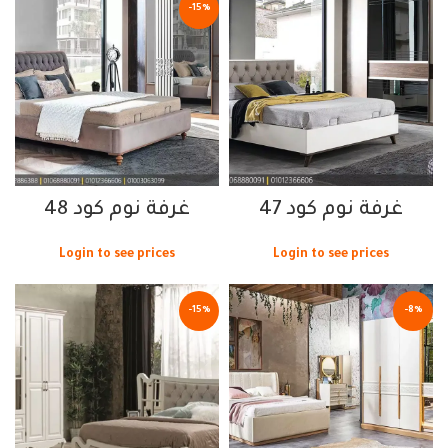
-15%
غرفة نوم كود 47
غرفة نوم كود 48
Login to see prices
Login to see prices
-15%
-8%