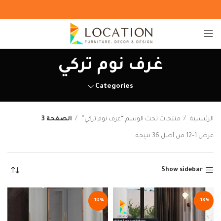
غرف نوم تركي
Categories
الرئيسية
منتجات تحت الوسم “غرف نوم تركي”
الصفحة 3
عرض 1–12 من أصل 36 نتيجة
Show sidebar
-10%
-18%