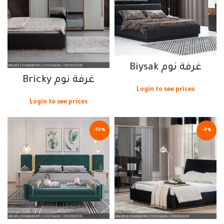
غرفة نوم Biysak
غرفة نوم Bricky
Login to see prices
Login to see prices
-10%
-9%