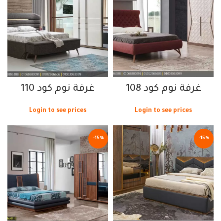
غرفة نوم كود 108
غرفة نوم كود 110
Login to see prices
Login to see prices
-15%
-15%