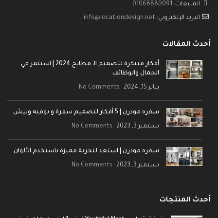
المبيعات:
01068880091
البريد الإلكتروني:
info@locationdesign.net
أحدث المقالات
أفكار مبتكرة لتصميم الـ مطابخ 2024 | استثمر في
الجمال والوظائف
يناير 15, 2024
No Comments
سفره مودرن | 5 أفكار لتصميم سفرة و بوفيه ونيش
سبتمبر 3, 2023
No Comments
سفره مودرن | استعد لتجربة مميزة باستخدم الألوان
سبتمبر 3, 2023
No Comments
أحدث المنتجات