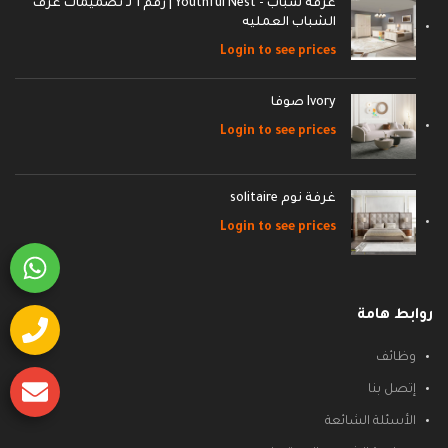
غرفة شباب - Youthful Nest | رقم 1 لـ تصميمات غرف
الشباب العمليه
Login to see prices
Ivory صوفا
Login to see prices
غرفة نوم solitaire
Login to see prices
روابط هامة
وظائف
إتصل بنا
الأسئلة الشائعة