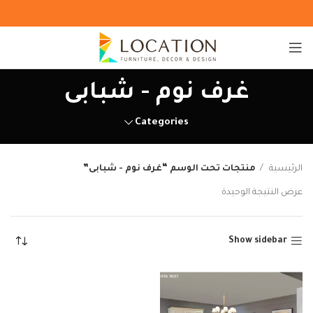
غرف نوم - شبابى
Categories
الرئيسية
منتجات تحت الوسم “غرف نوم - شبابى”
عرض النتيجة الوحيدة
Show sidebar