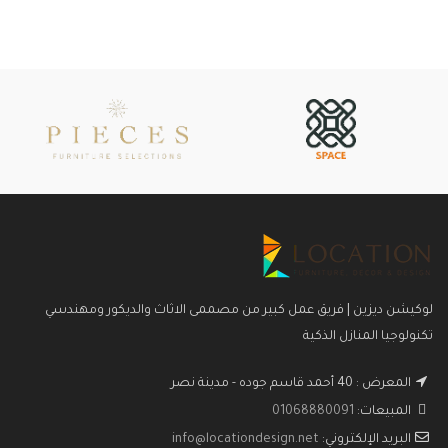
لوكيشن ديزين | فريق عمل كبير من مصممى الاثاث والديكور ومهندسي
تكنولوجيا المنازل الذكية
المعرض : 40 أحمد قاسم جوده - مدينة نصر
المبيعات:
01068880091
البريد الإلكتروني:
info@locationdesign.net