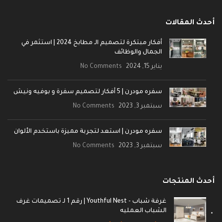
أحدث المقالات
أفكار مبتكرة لتصميم الـ مطابخ 2024 | استثمر في
الجمال والوظائف
يناير 15, 2024
No Comments
سفره مودرن | 5 أفكار لتصميم سفرة و بوفيه ونيش
سبتمبر 3, 2023
No Comments
سفره مودرن | استعد لتجربة مميزة باستخدم الألوان
سبتمبر 3, 2023
No Comments
أحدث المنتجات
غرفة شباب - Youthful Nest | رقم 1 لـ تصميمات غرف
الشباب العمليه