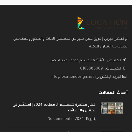
لوكيشن ديزين | فريق عمل كبير من مصممى الاثاث والديكور ومهندسي
تكنولوجيا المنازل الذكية
المعرض : 40 أحمد قاسم جوده - مدينة نصر
المبيعات:
01068880091
البريد الإلكتروني:
info@locationdesign.net
أحدث المقالات
أفكار مبتكرة لتصميم الـ مطابخ 2024 | استثمر في
الجمال والوظائف
يناير 15, 2024
No Comments