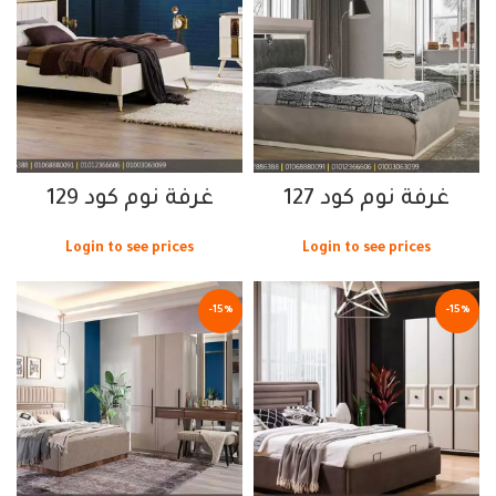
غرفة نوم كود 127
غرفة نوم كود 129
Login to see prices
Login to see prices
-15%
-15%