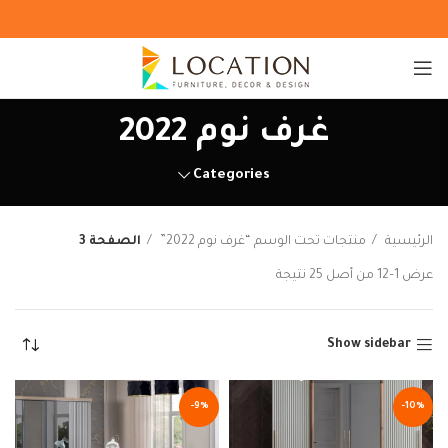
غرف نوم 2022
Categories
الرئيسية
منتجات تحت الوسم “غرف نوم 2022”
الصفحة 3
عرض 1–12 من أصل 25 نتيجة
Show sidebar
-9%
-10%