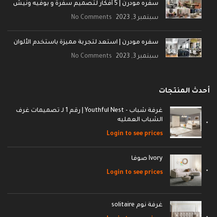
سفره مودرن | 5 أفكار لتصميم سفرة و بوفيه ونيش
سبتمبر 3, 2023
No Comments
سفره مودرن | استعد لتجربة مميزة باستخدم الألوان
سبتمبر 3, 2023
No Comments
أحدث المنتجات
غرفة شباب - Youthful Nest | رقم 1 لـ تصميمات غرف
الشباب العمليه
Login to see prices
Ivory صوفا
Login to see prices
غرفة نوم solitaire