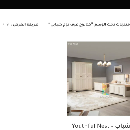
منتجات تحت الوسم “كتالوج غرف نوم شبابي”
طريقة العرض
9
4
غرفة شباب – Youthful Nest