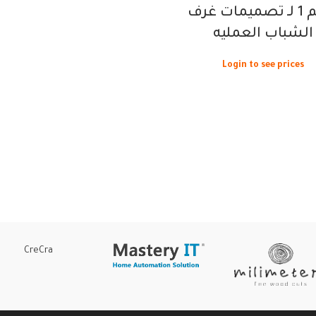
| رقم 1 لـ تصميمات غرف
الشباب العمليه
Login to see prices
CreCra