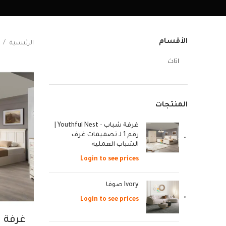
الأقسام
الرئيسية
اثاث
المنتجات
غرفة شباب - Youthful Nest |
رقم 1 لـ تصميمات غرف
الشباب العمليه
Login to see prices
Ivory صوفا
Login to see prices