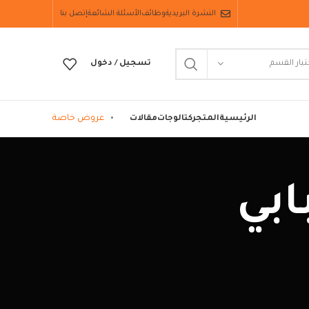
النشرة البريدية
وظائف
الأسئلة الشائعة
إتصل بنا
تيار القسم
تسجيل / دخول
عروض خاصة
الرئيسية
المتجر
كتالوجات
مقالات
ابي