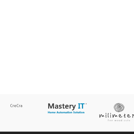
CreCra