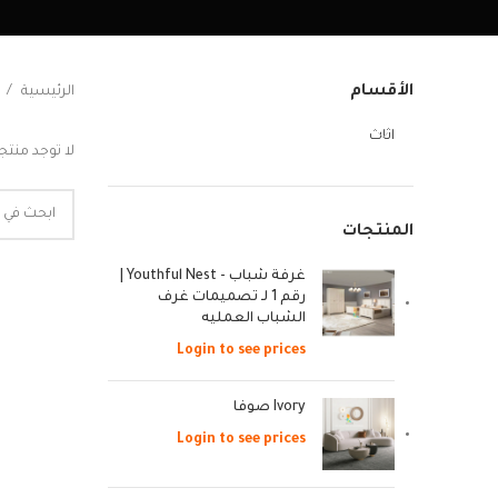
الأقسام
الرئيسية
اثاث
لا توجد منتج
المنتجات
غرفة شباب - Youthful Nest |
رقم 1 لـ تصميمات غرف
الشباب العمليه
Login to see prices
Ivory صوفا
Login to see prices