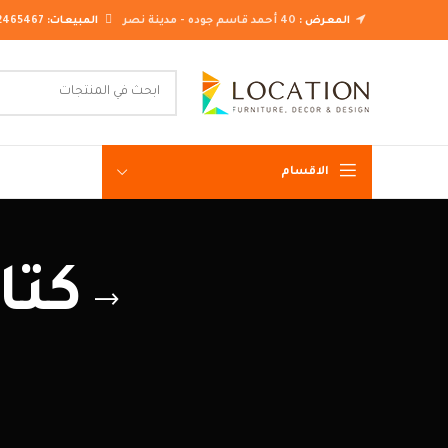
المعرض :
40 أحمد قاسم جوده - مدينة نصر
المبيعات:
2465467
الاقسام
غرف نوم ك
كتال
غرف نوم م
غرف نوم ن