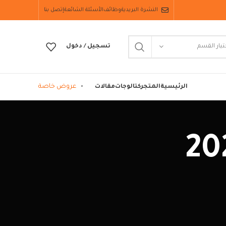
النشرة البريدية
وظائف
الأسئلة الشائعة
إتصل بنا
تيار القسم
تسجيل / دخول
عروض خاصة
الرئيسية
المتجر
كتالوجات
مقالات