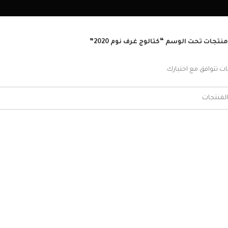
منتجات تحت الوسم “كتالوج غرف نوم 2020”
ات تتوافق مع اختيارك.