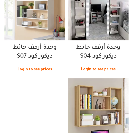
وحدة أرفف حائط
وحدة أرفف حائط
ديكور كود S04
ديكور كود S07
Login to see prices
Login to see prices