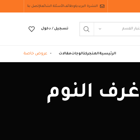
النشرة البريدية
وظائف
الأسئلة الشائعة
إتصل بنا
تيار القسم
تسجيل / دخول
عروض خاصة
الرئيسية
المتجر
كتالوجات
مقالات
الوان غرف النوم