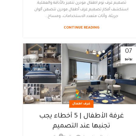
تصميم غرف نوم اطفال مودرن تتميز بالأناقة والعملية.
استكشف أفكار تصميم غرف أطفال مودرن تتضمن ألوان
جريئة، وأثاث متعدد الاستخدامات، ومساح...
CONTINUE READING
07
يونيو
غرف اطفال
غرفة الأطفال | 5 أخطاء يجب
تجنبها عند التصميم
0