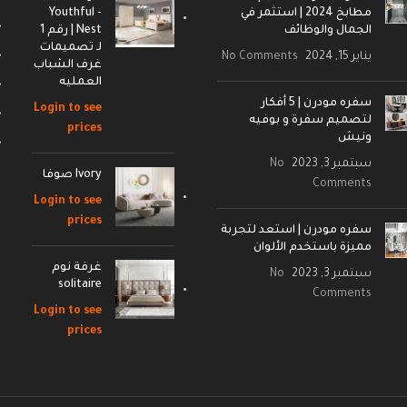
مطابخ 2024 | استثمر في
- Youthful
الجمال والوظائف
Nest | رقم 1
لـ تصميمات
يناير 15, 2024
No Comments
غرف الشباب
العمليه
سفره مودرن | 5 أفكار
Login to see
لتصميم سفرة و بوفيه
prices
ونيش
سبتمبر 3, 2023
No
Ivory صوفا
Comments
Login to see
prices
سفره مودرن | استعد لتجربة
مميزة باستخدم الألوان
غرفة نوم
سبتمبر 3, 2023
No
solitaire
Comments
Login to see
prices