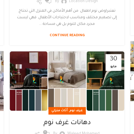
By
Location Design
تعتبراوض نوم اطفال من أهم الأماكن في المنزل التي تحتاج
إلى تصميم مختلف ومناسب لاحتياجات الأطفال. فهي ليست
مجرد مكان للنوم بل هي مساحة ...
CONTINUE READING
30
مايو
,
غرف نوم
أثاث منزلي
دهانات غرف نوم
0