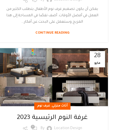
By
Location Design
يمكن أن يكون تصميم غرف نوم الأطفال يتطلب الكثير من
العمل في أفضل الأوقات. أضف نقصًا في المساحة إلى هذا
المزيج وستعمل على البحث عن أفكار...
CONTINUE READING
28
مايو
,
أثاث منزلي
غرف نوم
غرفة النوم الرئيسية 2023
0
By
Location Design