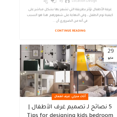
By
Location Design
غرفة الأطفال تؤثر بطريقة التي تشعر بها بشكل مباشر على
كيفية نوم الطفل ، وفي النهاية على شعورهم. هذا هو السبب
في أنه من الضروري أن ...
CONTINUE READING
29
مايو
,
أثاث منزلي
غرف اطفال
5 نصائح لـ تصميم غرف الأطفال |
Tips for designing kids bedroom