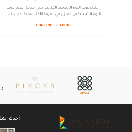
إنشاء غرفة النوم الرئيسية المثالية: دليل شامل يعتبر غرفة
النوم الرئيسية في المنزل هي الغرفة الأكثر أهمية، حيث تك...
CONTINUE READING
أحدث المق