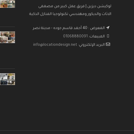
لوكيشن ديزين | فريق عمل كبير من مصممى
الاثاث والديكور ومهندسي تكنولوجيا المنازل الذكية
المعرض : 40 أحمد قاسم جوده - مدينة نصر
المبيعات:
01068880091
البريد الإلكتروني:
info@locationdesign.net