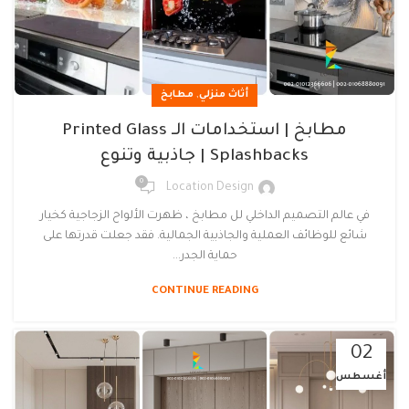
,
أثاث منزلي
مطابخ
مطابخ | استخدامات الـ Printed Glass
Splashbacks | جاذبية وتنوع
0
Location Design
في عالم التصميم الداخلي لل مطابخ ، ظهرت الألواح الزجاجية كخيار
شائع للوظائف العملية والجاذبية الجمالية. فقد جعلت قدرتها على
حماية الجدر...
CONTINUE READING
02
أغسطس