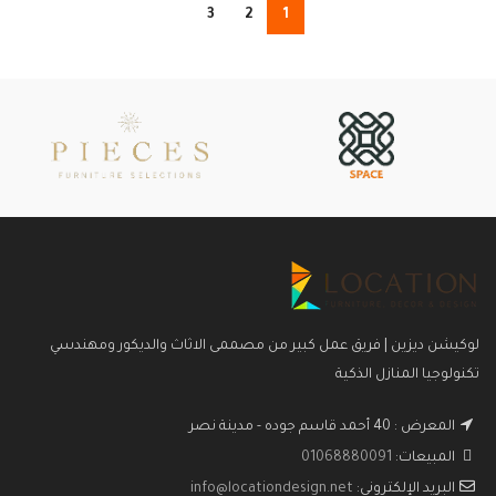
3
2
1
لوكيشن ديزين | فريق عمل كبير من مصممى الاثاث والديكور ومهندسي
تكنولوجيا المنازل الذكية
المعرض : 40 أحمد قاسم جوده - مدينة نصر
المبيعات:
01068880091
البريد الإلكتروني:
info@locationdesign.net