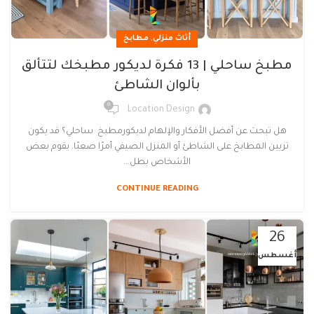
,
أثاث منزلي
مطابخ
مطبخ ساحلي | 13 فكرة لديكور مطبخك لتتألق
بألوان الشاطئ
0
Location Design
هل تبحث عن أفضل الأفكار والإلهام لديكورمطبخ ساحلي؟ قد يكون
تزيين المطابخ على الشاطئ أو المنزل الصيفي أمرًا صعبًا. يقوم بعض
الأشخاص بطل...
CONTINUE READING
26
أغسطس