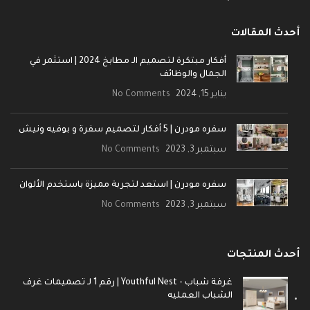
أحدث المقالات
أفكار مبتكرة لتصميم الـ مطابخ 2024 | استثمر في
الجمال والوظائف
يناير 15, 2024
No Comments
سفره مودرن | 5 أفكار لتصميم سفرة و بوفيه ونيش
سبتمبر 3, 2023
No Comments
سفره مودرن | استعد لتجربة مميزة باستخدم الألوان
سبتمبر 3, 2023
No Comments
أحدث المنتجات
غرفة شباب - Youthful Nest | رقم 1 لـ تصميمات غرف
الشباب العمليه