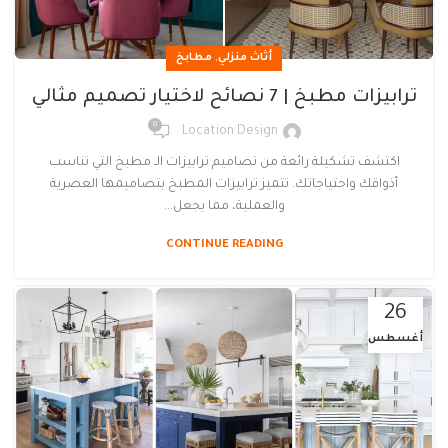
,
أثاث منزلي
مطابخ
ترابيزات مطبخ | 7 نصائح لاختيار تصميم مثالي
0
Location Design
اكتشف تشكيلة رائعة من تصاميم ترابيزات الـ مطبخ التي تناسب
أذواقك واحتياجاتك. تتميز ترابيزات المطبخ بتصاميمها العصرية
والعملية، مما يجعل...
CONTINUE READING
26
أغسطس