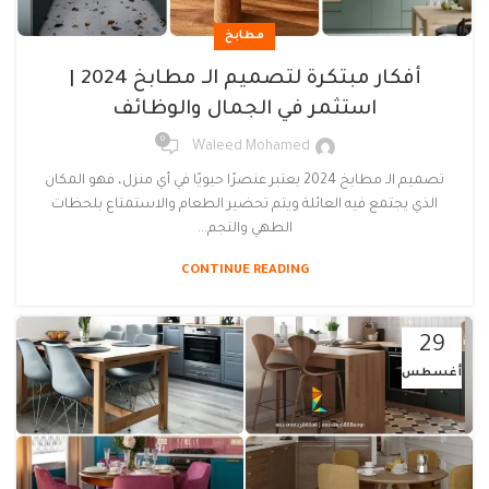
مطابخ
أفكار مبتكرة لتصميم الـ مطابخ 2024 |
استثمر في الجمال والوظائف
0
Waleed Mohamed
تصميم الـ مطابخ 2024 يعتبر عنصرًا حيويًا في أي منزل، فهو المكان
الذي يجتمع فيه العائلة ويتم تحضير الطعام والاستمتاع بلحظات
الطهي والتجم...
CONTINUE READING
29
أغسطس