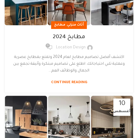
,
أثاث منزلي
مطابخ
مطابخ 2024
0
Location Design
اكتشف أفضل تصاميم مطابخ لعام 2024 وتمتع بمطابخ عصرية
وعملية تلبي احتياجاتك. اطلع على تصاميم مبتكرة وأنيقة تجمع بين
الجمال والوظائف العم...
CONTINUE READING
10
أغسطس