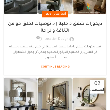
,
أثاث منزلي
ديكور
ديكورات شقق داخلية | 5 توصيات لخلق جو من
الأناقة والراحة
0
Location Design
تعد ديكورات شقق داخلية عنصرًا أساسيًا في خلق بيئة مريحة وجميلة
في المنزل. إن تصميم الديكور الصحيح يمكن أن يحول الشقة إلى
مساحة أنيقة وم...
CONTINUE READING
02
أغسطس