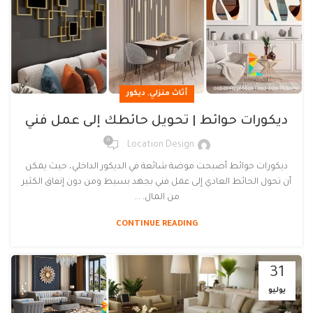
,
أثاث منزلي
ديكور
ديكورات حوائط | تحويل حائطك إلى عمل فني
0
Location Design
ديكورات حوائط أصبحت موضة شائعة في الديكور الداخلي، حيث يمكن
أن تحول الحائط العادي إلى عمل فني بجهد بسيط ومن دون إنفاق الكثير
من المال. ...
CONTINUE READING
31
يوليو