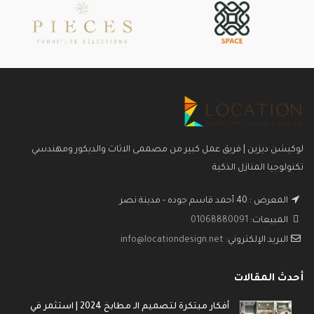
لوكيشن ديزين | فريق عمل كبير من مصممى الاثاث والديكور ومهندسي
تكنولوجيا المنازل الذكية
المعرض : 40 أحمد قاسم جوده - مدينة نصر
المبيعات:
01068880091
البريد الإلكتروني:
info@locationdesign.net
أحدث المقالات
أفكار مبتكرة لتصميم الـ مطابخ 2024 | استثمر في