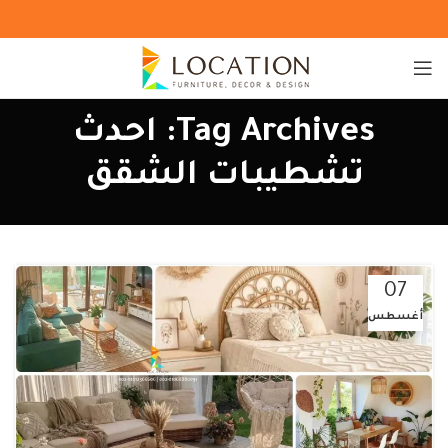
Tag Archives: احدث
تشطيبات الشقق
07
أغسطس