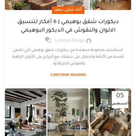
,
أثاث منزلي
ديكور
ديكورات شقق بوهيمي | 6 أفكار لتنسيق
الالوان والنقوش في الديكور البوهيمي
0
Location Design
استكشف مجموعة مدهشة من ديكورات شقق بوهيمي التي تضفي
لمسة من الأناقة والجمال على شقتك. مع التركيز على الألوان الزاهية
والنقوش الجريئة وا...
CONTINUE READING
05
أغسطس