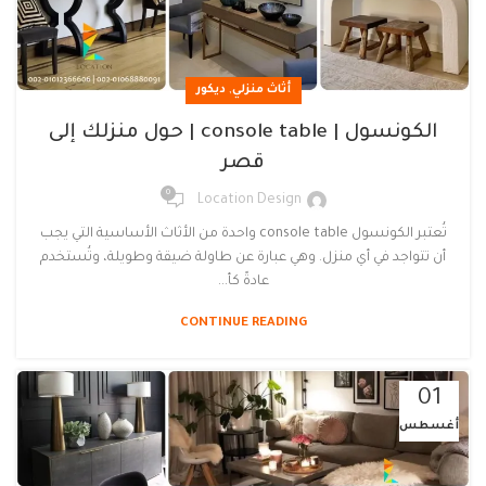
,
أثاث منزلي
ديكور
الكونسول | console table | حول منزلك إلى
قصر
0
Location Design
تُعتبر الكونسول console table واحدة من الأثاث الأساسية التي يجب
أن تتواجد في أي منزل. وهي عبارة عن طاولة ضيقة وطويلة، وتُستخدم
عادةً كأ...
CONTINUE READING
01
أغسطس