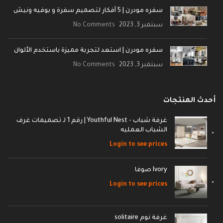
سفره مودرن | 5 أفكار لتصميم سفرة و بوفيه ونيش
سبتمبر 3, 2023
No Comments
سفره مودرن | استعد لتجربة مميزة باستخدم الألوان
سبتمبر 3, 2023
No Comments
أحدث المنتجات
غرفة شباب - Youthful Nest | رقم 1 لـ تصميمات غرف
الشباب العمليه
Login to see prices
Ivory صوفا
Login to see prices
غرفة نوم solitaire