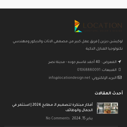
لوكيشن ديزين | فريق عمل كبير من مصممى الاثاث والديكور ومهندسي
تكنولوجيا المنازل الذكية
المعرض : 40 أحمد قاسم جوده - مدينة نصر
المبيعات:
01068880091
البريد الإلكتروني:
info@locationdesign.net
أحدث المقالات
أفكار مبتكرة لتصميم الـ مطابخ 2024 | استثمر في
الجمال والوظائف
يناير 15, 2024
No Comments