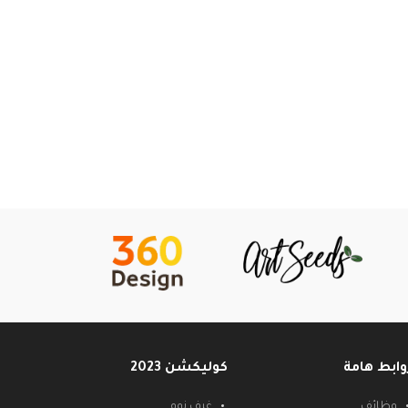
وابط هامة
كوليكشن 2023
وظائف
غرف نوم