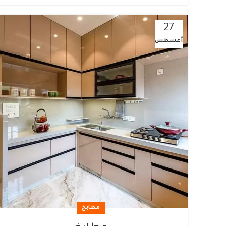
27
أغسطس
مطابخ