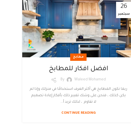
26
سبتمبر
مطابخ
افضل افكار للمطابخ
By
Waleed Mohamed
ربما تكون المطابخ هي أكثر الغرف استخدامًا في منزلك وإذا لم
يكن كذلك ، فنحن على وشك تغيير ذلك بأفكار إعادة تصميم
لا تقاوم ، لذلك تريد أ...
CONTINUE READING