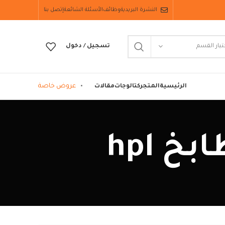
النشرة البريدية
وظائف
الأسئلة الشائعة
إتصل بنا
تيار القسم
تسجيل / دخول
عروض خاصة
الرئيسية
المتجر
كتالوجات
مقالات