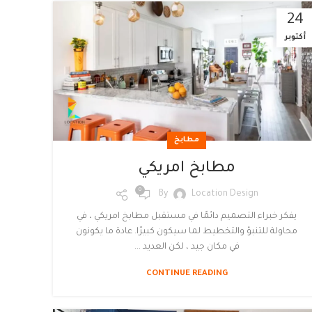
24
أكتوبر
مطابخ
مطابخ امريكي
0
By
Location Design
يفكر خبراء التصميم دائمًا في مستقبل مطابخ امريكي ، في
محاولة للتنبؤ والتخطيط لما سيكون كبيرًا. عادة ما يكونون
في مكان جيد ، لكن العديد ...
CONTINUE READING