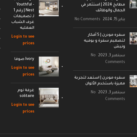
مطابخ 2024 | استثمر في
- Youthful
الجمال والوظائف
Nest | رقم 1
لـ تصميمات
يناير 15, 2024
No Comments
غرف الشباب
العمليه
سفره مودرن | 5 أفكار
Login to see
لتصميم سفرة و بوفيه
prices
ونيش
سبتمبر 3, 2023
No
Ivory صوفا
Comments
Login to see
prices
سفره مودرن | استعد لتجربة
مميزة باستخدم الألوان
غرفة نوم
سبتمبر 3, 2023
No
solitaire
Comments
Login to see
prices