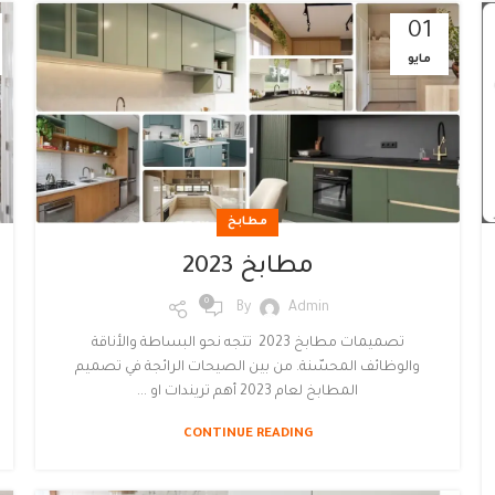
01
مايو
مطابخ
مطابخ 2023
0
By
Admin
تصميمات مطابخ 2023 تتجه نحو البساطة والأناقة
والوظائف المحسّنة. من بين الصيحات الرائجة في تصميم
المطابخ لعام 2023 أهم تريندات او ...
CONTINUE READING