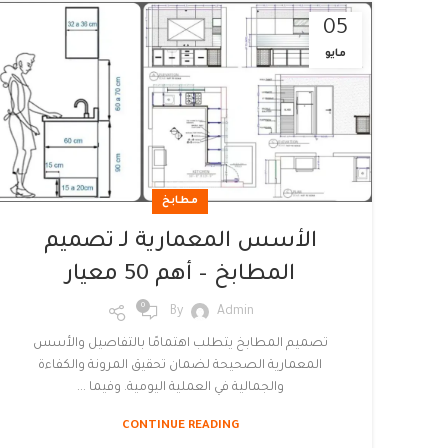
05
مايو
مطابخ
الأسس المعمارية لـ تصميم
المطابخ – أهم 50 معيار
0
By
Admin
تصميم المطابخ يتطلب اهتمامًا بالتفاصيل والأسس
المعمارية الصحيحة لضمان تحقيق المرونة والكفاءة
والجمالية في العملية اليومية. وفيما ...
CONTINUE READING