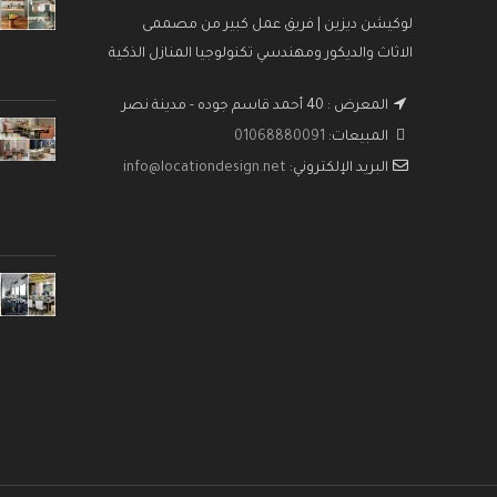
لوكيشن ديزين | فريق عمل كبير من مصممى
الاثاث والديكور ومهندسي تكنولوجيا المنازل الذكية
المعرض : 40 أحمد قاسم جوده - مدينة نصر
المبيعات:
01068880091
البريد الإلكتروني:
info@locationdesign.net