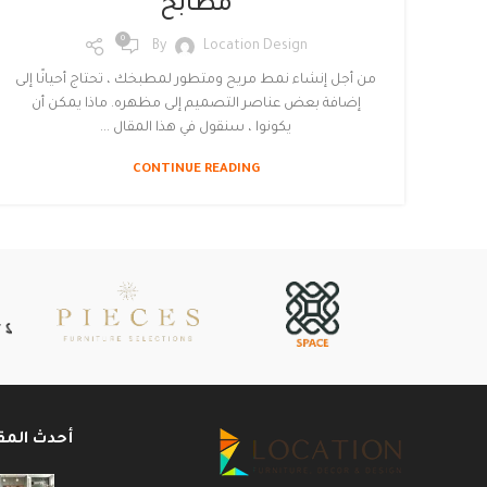
مطابخ
0
By
Location Design
من أجل إنشاء نمط مريح ومتطور لمطبخك ، تحتاج أحيانًا إلى
إضافة بعض عناصر التصميم إلى مظهره. ماذا يمكن أن
يكونوا ، سنقول في هذا المقال ...
CONTINUE READING
أحدث المق