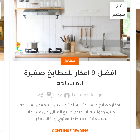
27
سبتمبر
مطابخ
افضل 9 افكار للمطابخ صغيرة
المساحة
0
By
Location Design
أفكار مطابخ صغير مثالية لأولئك الذين لا ينعمون بمساحة
كبيرة ومؤنسة. لا تحتوي جميع المنازل على مساحات
شاسعة ذات مخطط مفتوح. إذا كانت فكر...
CONTINUE READING