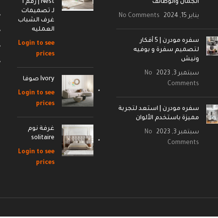
الجمال والوظائف
Nest | رقم 1
لـ تصميمات
يناير 15, 2024
No Comments
غرف الشباب
العمليه
سفره مودرن | 5 أفكار
Login to see
لتصميم سفرة و بوفيه
prices
ونيش
سبتمبر 3, 2023
No
Ivory صوفا
Comments
Login to see
prices
سفره مودرن | استعد لتجربة
مميزة باستخدم الألوان
غرفة نوم
سبتمبر 3, 2023
No
solitaire
Comments
Login to see
prices