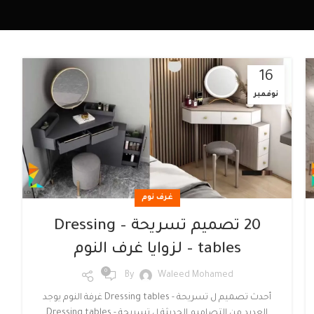
16
نوفمبر
غرف نوم
20 تصميم تسريحة – Dressing
tables – لزوايا غرف النوم
0
By
Waleed Mohamed
أحدث تصميم ل تسريحة - Dressing tables غرفة النوم يوجد
العديد من التصاميم الحديثة ل تسريحة - Dressing tables