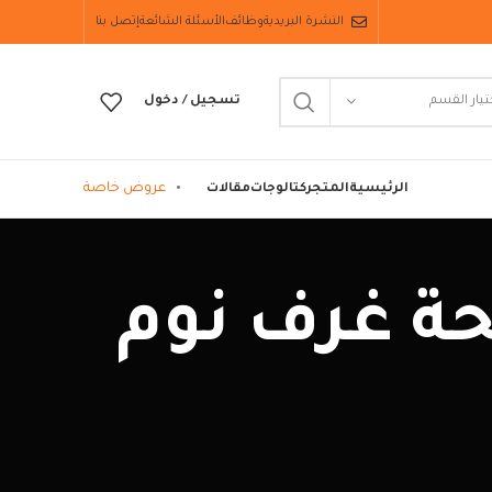
النشرة البريدية
وظائف
الأسئلة الشائعة
إتصل بنا
تيار القسم
تسجيل / دخول
عروض خاصة
الرئيسية
المتجر
كتالوجات
مقالات
 تسريحة غرف نوم