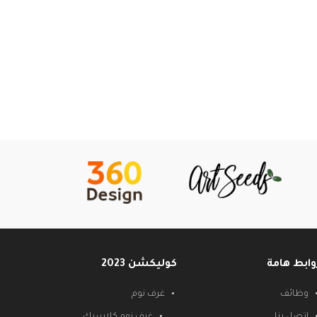
وابط هامة
كوليكشن 2023
وظائف
غرف نوم
إتصل بنا
غرف نوم كلاسيك