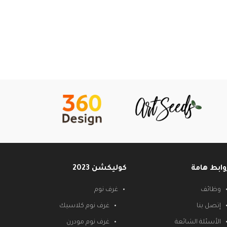
وابط هامة
كوليكشن 2023
وظائف
غرف نوم
إتصل بنا
غرف نوم كلاسيك
الأسئلة الشائعة
غرف نوم مودرن