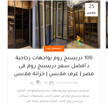
25
نوفمبر
دريسنج روم
100 دريسنج روم بواجهات زجاجية
بـ أفضل سعر دريسنج روم فى
مصر | غرف ملابس | خزانة ملابس
2
By
Location Design
تصميم دريسنج روم بواجهات زجاجية ومفتوحة بـ أفضل
سعر دريسنج روم فى مصر بأحدث تصميمات شركات
دريسنج روم بأحدث أفكار تصميم خزانة الم...