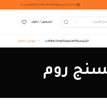
النشرة البريدية
وظائف
الأسئلة الشائعة
إتصل بنا
تيار القسم
تسجيل / دخول
عروض خاصة
الرئيسية
المتجر
كتالوجات
مقالات