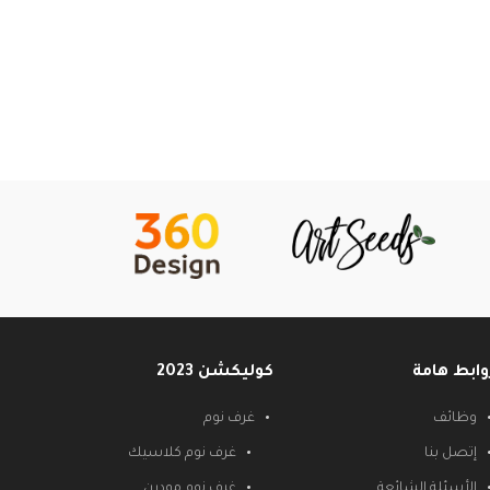
وابط هامة
كوليكشن 2023
وظائف
غرف نوم
إتصل بنا
غرف نوم كلاسيك
الأسئلة الشائعة
غرف نوم مودرن