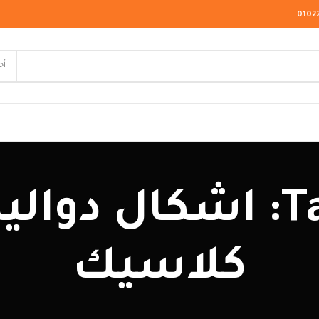
0102
أخ
لاسيك
Tag Archives: اشكال
ودرن
يو كلاسيك
كلاسيك