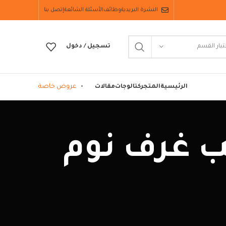
النشرة البريدية
وظائف
الأسئلة الشائعة
إتصل بنا
تيار القسم
تسجيل / دخول
عروض خاصة
الرئيسية
المتجر
كتالوجات
مقالات
 دواليب غرف نوم