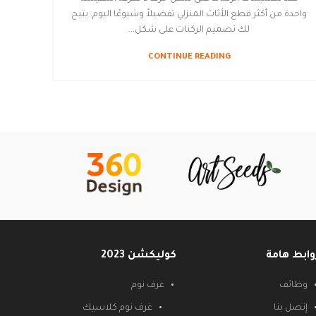
واحدة من أكثر قطع الأثاث المنزلي تفضيلاً وشيوعًا اليوم. يتيح
لك تصميم الركنات على شكل...
CONTINUE READING
وابط هامة
كوليكشن 2023
وظائف
غرف نوم
إتصل بنا
غرف نوم كلاسيك