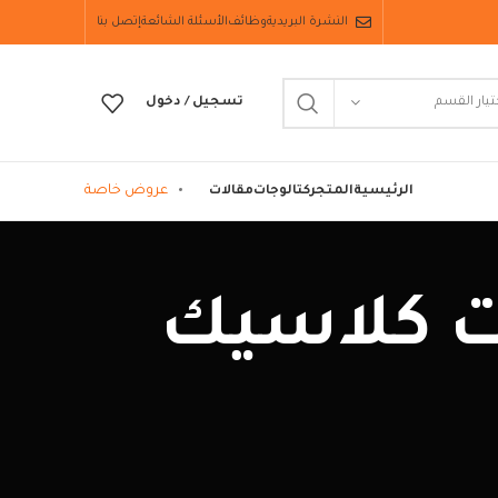
النشرة البريدية
وظائف
الأسئلة الشائعة
إتصل بنا
تيار القسم
تسجيل / دخول
عروض خاصة
الرئيسية
المتجر
كتالوجات
مقالات
ل ركنات كلاسيك