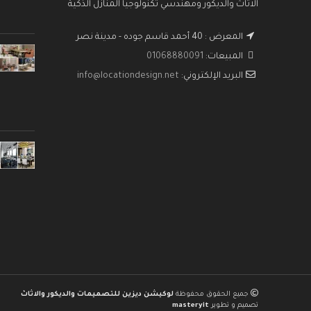
الاثاث والديكور ومهندسي تكنولوجيا المنازل الذكية
المعرض : 40 أحمد قاسم جوده - مدينة نصر
المبيعات:
01068880091
البريد الإلكتروني:
info@locationdesign.net
جميع الحقوق محفوظة
لوكيشن ديزين للتصميمات والديكور والاثاث
تصميم و تطوير
masteryit