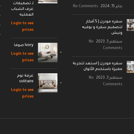
لـ تصميمات
يناير 15, 2024
No Comments
غرف الشباب
العمليه
سفره مودرن | 5 أفكار
Login to see
لتصميم سفرة و بوفيه
prices
ونيش
سبتمبر 3, 2023
No
Ivory صوفا
Comments
Login to see
prices
سفره مودرن | استعد لتجربة
مميزة باستخدم الألوان
غرفة نوم
سبتمبر 3, 2023
No
solitaire
Comments
Login to see
prices