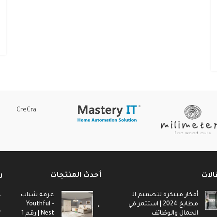
CreCra
الات
أحدث المنتجات
ر
أفكار مبتكرة لتصميم الـ
غرفة شباب
مطابخ 2024 | استثمر في
- Youthful
الجمال والوظائف
Nest | رقم 1