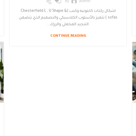
By
Admin
اشكال ركنات كابتونيه وكنب (Chesterfield L , U Shape &
sofas ) تتميز بالأسلوب الكلاسيكي والتصميم الذي يتضمن
التنجيد المخملي والزرك...
CONTINUE READING