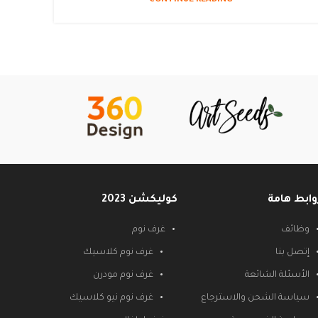
CONTINUE READING
وابط هامة
كوليكشن 2023
وظائف
غرف نوم
إتصل بنا
غرف نوم كلاسيك
الأسئلة الشائعة
غرف نوم مودرن
سياسة الشحن والاسترجاع
غرف نوم نيو كلاسيك