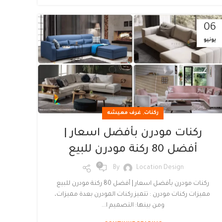
06
يونيو
,
ركنات
غرف معيشه
ركنات مودرن بأفضل اسعار |
أفضل 80 ركنة مودرن للبيع
0
By
Location Design
ركنات مودرن بأفضل اسعار | أفضل 80 ركنة مودرن للبيع
مميزات ركنات مودرن : تتميز ركنات المودرن بعدة مميزات،
ومن بينها: التصميم ا...