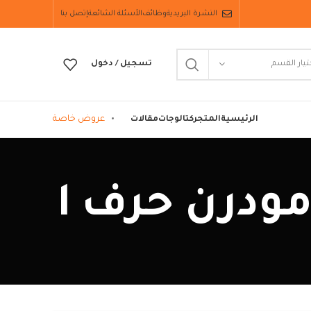
النشرة البريدية
وظائف
الأسئلة الشائعة
إتصل بنا
تيار القسم
تسجيل / دخول
عروض خاصة
الرئيسية
المتجر
كتالوجات
مقالات