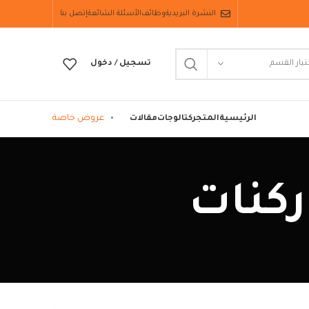
النشرة البريدية
وظائف
الأسئلة الشائعة
إتصل بنا
تيار القسم
تسجيل / دخول
عروض خاصة
الرئيسية
المتجر
كتالوجات
مقالات