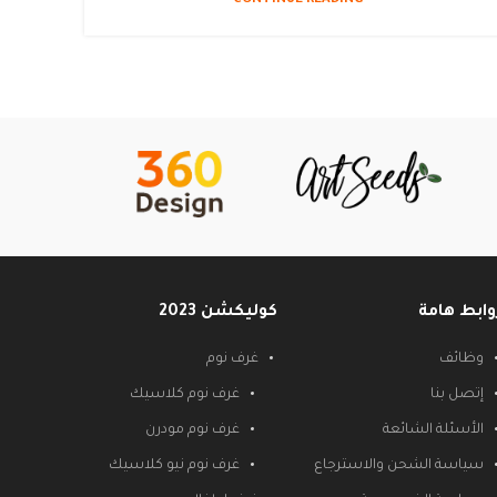
CONTINUE READING
وابط هامة
كوليكشن 2023
وظائف
غرف نوم
إتصل بنا
غرف نوم كلاسيك
الأسئلة الشائعة
غرف نوم مودرن
سياسة الشحن والاسترجاع
غرف نوم نيو كلاسيك