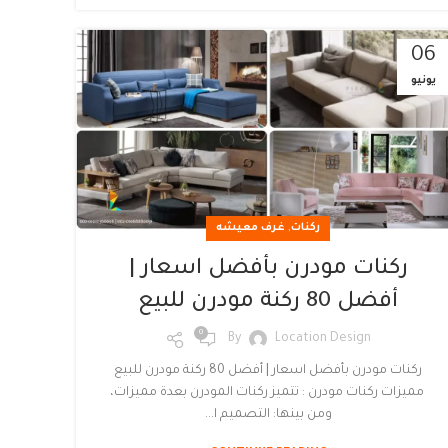
06
يونيو
,
ركنات
غرف معيشه
ركنات مودرن بأفضل اسعار |
أفضل 80 ركنة مودرن للبيع
0
By
Location Design
ركنات مودرن بأفضل اسعار | أفضل 80 ركنة مودرن للبيع
مميزات ركنات مودرن : تتميز ركنات المودرن بعدة مميزات،
ومن بينها: التصميم ا...