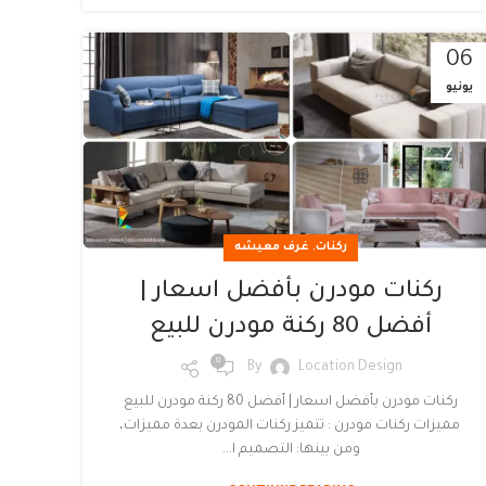
06
يونيو
,
ركنات
غرف معيشه
ركنات مودرن بأفضل اسعار |
أفضل 80 ركنة مودرن للبيع
0
By
Location Design
ركنات مودرن بأفضل اسعار | أفضل 80 ركنة مودرن للبيع
مميزات ركنات مودرن : تتميز ركنات المودرن بعدة مميزات،
ومن بينها: التصميم ا...