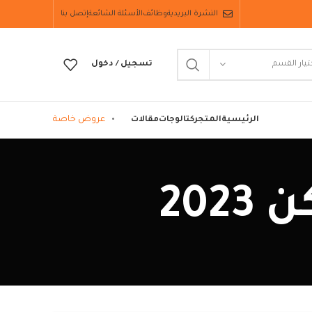
النشرة البريدية
وظائف
الأسئلة الشائعة
إتصل بنا
تيار القسم
تسجيل / دخول
عروض خاصة
الرئيسية
المتجر
كتالوجات
مقالات