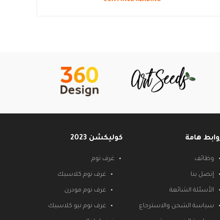
CONTINUE READING
وابط هامة
كوليكشن 2023
وظائف
غرف نوم
إتصل بنا
غرف نوم كلاسيك
الأسئلة الشائعة
غرف نوم مودرن
سياسة الشحن والاسترجاع
غرف نوم نيو كلاسيك