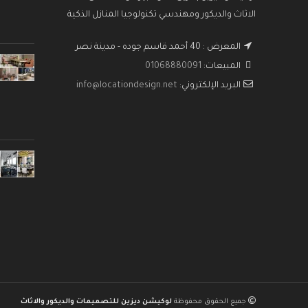
الاثاث والديكور ومهندسي تكنولوجيا المنازل الذكية
المعرض : 40 أحمد قاسم جوده - مدينة نصر
المبيعات:
01068880091
البريد الإلكتروني:
info@locationdesign.net
جميع الحقوق محفوظة
لوكيشن ديزين للتصميمات والديكور والاثاث