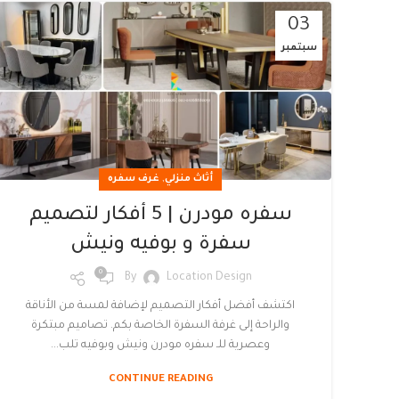
03
سبتمبر
,
أثاث منزلي
غرف سفره
سفره مودرن | 5 أفكار لتصميم
سفرة و بوفيه ونيش
0
By
Location Design
اكتشف أفضل أفكار التصميم لإضافة لمسة من الأناقة
والراحة إلى غرفة السفرة الخاصة بكم. تصاميم مبتكرة
وعصرية للـ سفره مودرن ونيش وبوفيه تلب...
CONTINUE READING