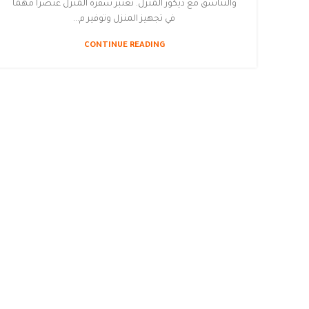
والتناسق مع ديكور المنزل. تعتبر سفرة المنزل عنصرًا مهمًا
في تجهيز المنزل وتوفير م...
CONTINUE READING