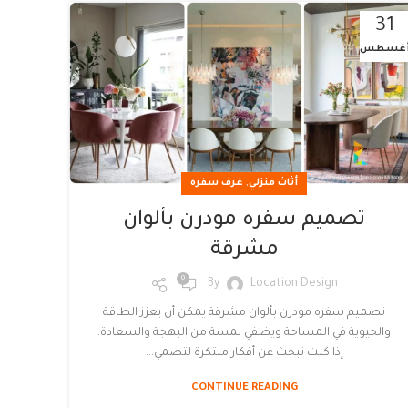
31
غسطس
,
أثاث منزلي
غرف سفره
تصميم سفره مودرن بألوان
مشرقة
0
By
Location Design
تصميم سفره مودرن بألوان مشرقة يمكن أن يعزز الطاقة
والحيوية في المساحة ويضفي لمسة من البهجة والسعادة.
إذا كنت تبحث عن أفكار مبتكرة لتصمي...
CONTINUE READING