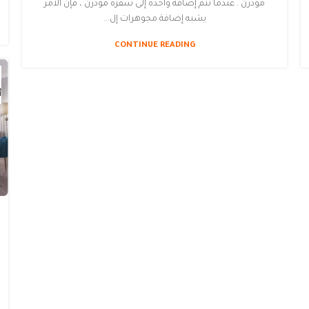
مودرن . عندما تتم إضافة واحدة إلى سفره مودرن ، فإن الأمر
يشبه إضافة مجوهرات إل...
CONTINUE READING
أ