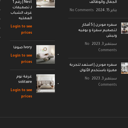
الجمال والوظائف
Nest | رقم 1
لـ تصميمات
يناير 15, 2024
No Comments
غرف الشباب
العمليه
سفره مودرن | 5 أفكار
Login to see
لتصميم سفرة و بوفيه
prices
ونيش
سبتمبر 3, 2023
No
Ivory صوفا
Comments
Login to see
prices
سفره مودرن | استعد لتجربة
مميزة باستخدم الألوان
غرفة نوم
سبتمبر 3, 2023
No
solitaire
Comments
Login to see
prices