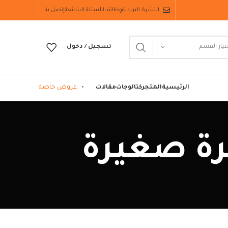
النشرة البريدية
وظائف
الأسئلة الشائعة
إتصل بنا
تيار القسم
تسجيل / دخول
عروض خاصة
الرئيسية
المتجر
كتالوجات
مقالات