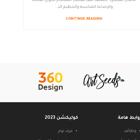
الأفكار المبتكرة. اكتشف كيف يمكنك استخدام الألوان الفاتحة
والإضاءة المناسبة والتنظيم الذ...
CONTINUE READING
وابط هامة
كوليكشن 2023
وظائف
غرف نوم