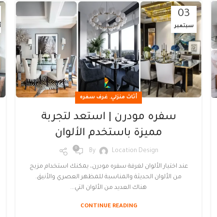
03
سبتمبر
أ
,
أثاث منزلي
غرف سفره
سفره مودرن | استعد لتجربة
مميزة باستخدم الألوان
0
By
Location Design
عند اختيار الألوان لغرفة سفره مودرن، يمكنك استخدام مزيج
من الألوان الحديثة والمناسبة للمظهر العصري والأنيق.
هناك العديد من الألوان التي...
CONTINUE READING