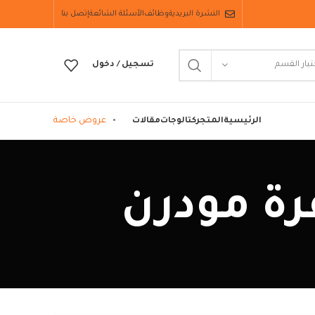
النشرة البريدية
وظائف
الأسئلة الشائعة
إتصل بنا
تيار القسم
تسجيل / دخول
عروض خاصة
الرئيسية
المتجر
كتالوجات
مقالات