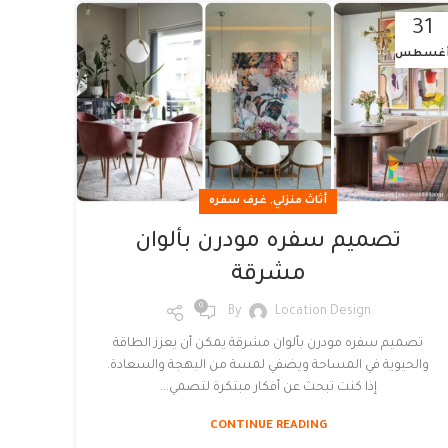
31
غسطس
,
أثاث منزلي
غرف سفره
تصميم سفره مودرن بألوان
مشرقة
0
By
Location Design
تصميم سفره مودرن بألوان مشرقة يمكن أن يعزز الطاقة
والحيوية في المساحة ويضفي لمسة من البهجة والسعادة.
إذا كنت تبحث عن أفكار مبتكرة لتصمي...
CONTINUE READING