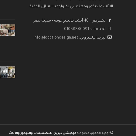
الاثاث والديكور ومهندسي تكنولوجيا المنازل الذكية
المعرض : 40 أحمد قاسم جوده - مدينة نصر
المبيعات:
01068880091
البريد الإلكتروني:
info@locationdesign.net
جميع الحقوق محفوظة
لوكيشن ديزين للتصميمات والديكور والاثاث