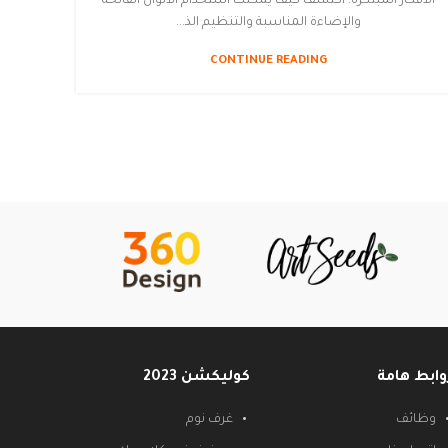
الأفكار المبتكرة. اكتشف كيف يمكنك استخدام الألوان الفاتحة
والإضاءة المناسبة والتنظيم الذ...
CONTINUE READING
وابط هامة
كوليكشن 2023
وظائف
غرف نوم