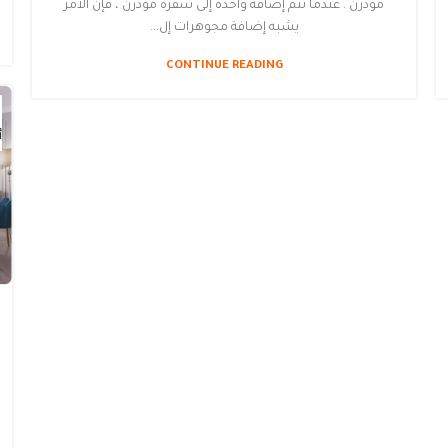
مودرن . عندما تتم إضافة واحدة إلى سفره مودرن ، فإن الأمر
يشبه إضافة مجوهرات إل...
CONTINUE READING
أ