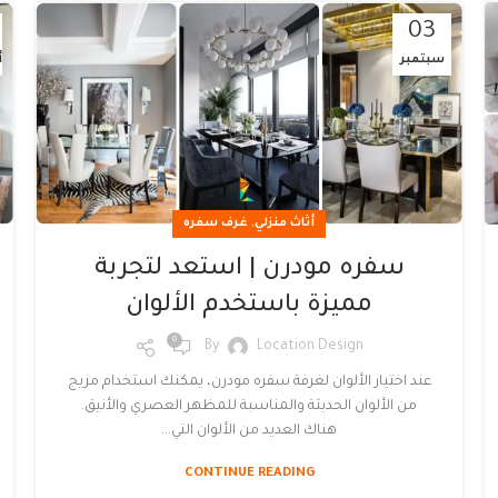
03
سبتمبر
أ
,
أثاث منزلي
غرف سفره
سفره مودرن | استعد لتجربة
مميزة باستخدم الألوان
0
By
Location Design
عند اختيار الألوان لغرفة سفره مودرن، يمكنك استخدام مزيج
من الألوان الحديثة والمناسبة للمظهر العصري والأنيق.
هناك العديد من الألوان التي...
CONTINUE READING