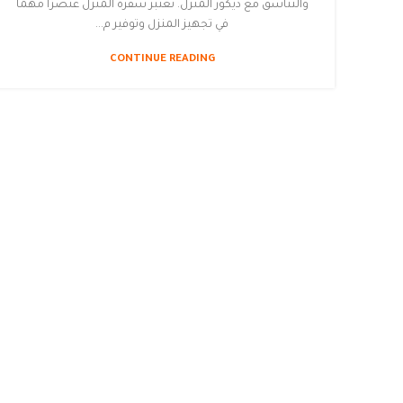
والتناسق مع ديكور المنزل. تعتبر سفرة المنزل عنصرًا مهمًا
في تجهيز المنزل وتوفير م...
CONTINUE READING