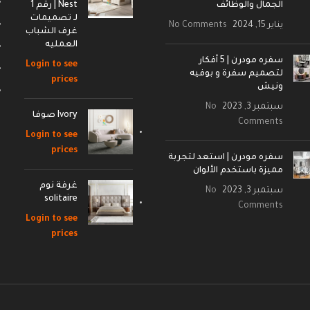
الجمال والوظائف
Nest | رقم 1
لـ تصميمات
يناير 15, 2024
No Comments
غرف الشباب
العمليه
سفره مودرن | 5 أفكار
Login to see
لتصميم سفرة و بوفيه
prices
ونيش
سبتمبر 3, 2023
No
Ivory صوفا
Comments
Login to see
prices
سفره مودرن | استعد لتجربة
مميزة باستخدم الألوان
غرفة نوم
سبتمبر 3, 2023
No
solitaire
Comments
Login to see
prices