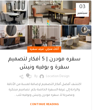
03
سبتمبر
,
أثاث منزلي
غرف سفره
سفره مودرن | 5 أفكار لتصميم
سفرة و بوفيه ونيش
0
By
Location Design
اكتشف أفضل أفكار التصميم لإضافة لمسة من الأناقة
والراحة إلى غرفة السفرة الخاصة بكم. تصاميم مبتكرة
وعصرية للـ سفره مودرن ونيش وبوفيه تلب...
CONTINUE READING