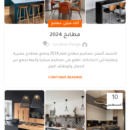
,
أثاث منزلي
مطابخ
مطابخ 2024
0
Location Design
اكتشف أفضل تصاميم مطابخ لعام 2024 وتمتع بمطابخ عصرية
وعملية تلبي احتياجاتك. اطلع على تصاميم مبتكرة وأنيقة تجمع بين
الجمال والوظائف العم...
CONTINUE READING
10
أغسطس