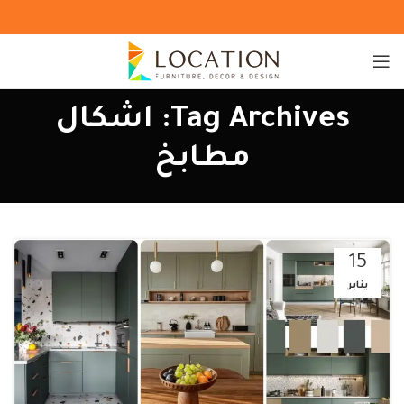
Tag Archives: اشكال
مطابخ
15
يناير