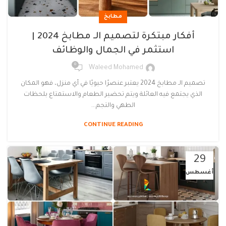
مطابخ
أفكار مبتكرة لتصميم الـ مطابخ 2024 |
استثمر في الجمال والوظائف
0
Waleed Mohamed
تصميم الـ مطابخ 2024 يعتبر عنصرًا حيويًا في أي منزل، فهو المكان
الذي يجتمع فيه العائلة ويتم تحضير الطعام والاستمتاع بلحظات
الطهي والتجم...
CONTINUE READING
29
أغسطس