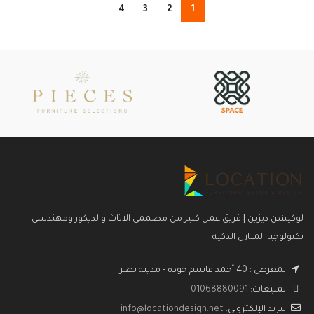
4
3
2
1
لوكيشن ديزين | فريق عمل كبير من مصممى الاثاث والديكور ومهندسي
تكنولوجيا المنازل الذكية
المعرض : 40 أحمد قاسم جوده - مدينة نصر
المبيعات:
01068880091
البريد الإلكتروني:
info@locationdesign.net