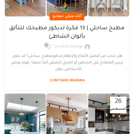
,
أثاث منزلي
مطابخ
مطبخ ساحلي | 13 فكرة لديكور مطبخك لتتألق
بألوان الشاطئ
0
Location Design
هل تبحث عن أفضل الأفكار والإلهام لديكورمطبخ ساحلي؟ قد يكون
تزيين المطابخ على الشاطئ أو المنزل الصيفي أمرًا صعبًا. يقوم بعض
الأشخاص بطل...
CONTINUE READING
26
أغسطس