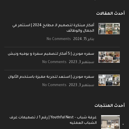
أحدث المقالات
أفكار مبتكرة لتصميم الـ مطابخ 2024 | استثمر في
الجمال والوظائف
يناير 15, 2024
No Comments
سفره مودرن | 5 أفكار لتصميم سفرة و بوفيه ونيش
سبتمبر 3, 2023
No Comments
سفره مودرن | استعد لتجربة مميزة باستخدم الألوان
سبتمبر 3, 2023
No Comments
أحدث المنتجات
غرفة شباب - Youthful Nest | رقم 1 لـ تصميمات غرف
الشباب العمليه