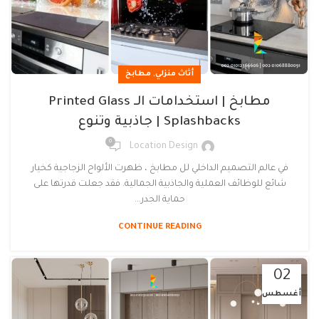
,
أثاث منزلي
مطابخ
مطابخ | استخدامات الـ Printed Glass
Splashbacks | جاذبية وتنوع
0
Location Design
في عالم التصميم الداخلي لل مطابخ ، ظهرت الألواح الزجاجية كخيار
شائع للوظائف العملية والجاذبية الجمالية. فقد جعلت قدرتها على
حماية الجدر...
CONTINUE READING
02
أغسطس