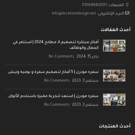
المبيعات:
01068880091
البريد الإلكتروني:
info@locationdesign.net
أحدث المقالات
أفكار مبتكرة لتصميم الـ مطابخ 2024 | استثمر في
الجمال والوظائف
يناير 15, 2024
No Comments
سفره مودرن | 5 أفكار لتصميم سفرة و بوفيه ونيش
سبتمبر 3, 2023
No Comments
سفره مودرن | استعد لتجربة مميزة باستخدم الألوان
سبتمبر 3, 2023
No Comments
أحدث المنتجات