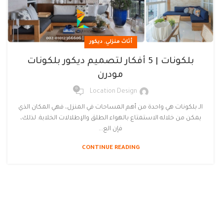
,
أثاث منزلي
ديكور
بلكونات | 5 أفكار لتصميم ديكور بلكونات
مودرن
0
Location Design
الـ بلكونات هي واحدة من أهم المساحات في المنزل، فهي المكان الذي
يمكن من خلاله الاستمتاع بالهواء الطلق والإطلالات الخلابة. لذلك،
فإن الع...
CONTINUE READING