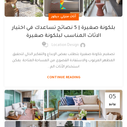
,
أثاث منزلي
ديكور
بلكونة صغيرة | 5 نصائح تساعدك في اختيار
الاثاث المناسب لبلكونة صغيرة
0
Location Design
تصميم بلكونة صغيرة يتطلب بعض الإبداع والتفكير الذكي لتحقيق
المظهر المرغوب والاستفادة القصوى من المساحة المتاحة. يمكن
استخدام الأثاث الم...
CONTINUE READING
05
يوليو