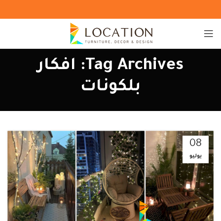
Tag Archives: افكار
بلكونات
08
يوليو