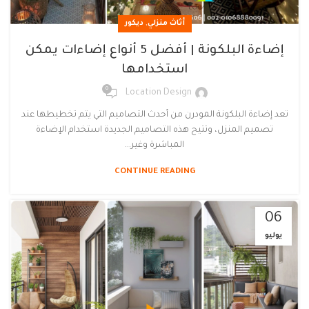
,
أثاث منزلي
ديكور
إضاءة البلكونة | أفضل 5 أنواع إضاءات يمكن
استخدامها
0
Location Design
تعد إضاءة البلكونة المودرن من أحدث التصاميم التي يتم تخطيطها عند
تصميم المنزل، وتتيح هذه التصاميم الجديدة استخدام الإضاءة
المباشرة وغير...
CONTINUE READING
06
يوليو