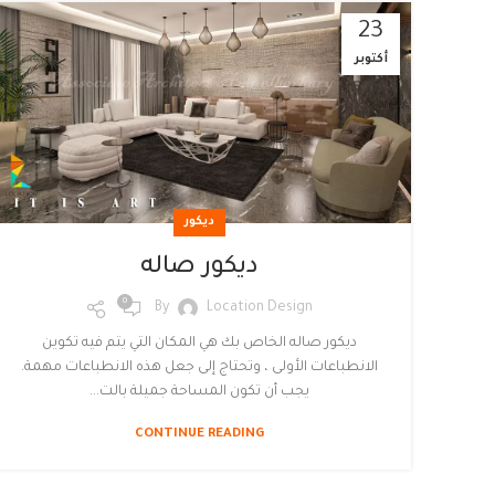
23
أكتوبر
ديكور
ديكور صاله
0
By
Location Design
ديكور صاله الخاص بك هي المكان التي يتم فيه تكوين
الانطباعات الأولى ، وتحتاج إلى جعل هذه الانطباعات مهمة.
يجب أن تكون المساحة جميلة بالت...
CONTINUE READING