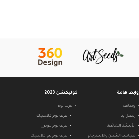
وابط هامة
كوليكشن 2023
وظائف
غرف نوم
إتصل بنا
غرف نوم كلاسيك
الأسئلة الشائعة
غرف نوم مودرن
سياسة الشحن والاسترجاع
غرف نوم نيو كلاسيك