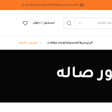
النشرة البريدية
وظائف
الأسئلة الشائعة
إتصل بنا
تيار القسم
تسجيل / دخول
عروض خاصة
الرئيسية
المتجر
كتالوجات
مقالات