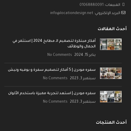
المبيعات:
01068880091
البريد الإلكتروني:
info@locationdesign.net
أحدث المقالات
أفكار مبتكرة لتصميم الـ مطابخ 2024 | استثمر في
الجمال والوظائف
يناير 15, 2024
No Comments
سفره مودرن | 5 أفكار لتصميم سفرة و بوفيه ونيش
سبتمبر 3, 2023
No Comments
سفره مودرن | استعد لتجربة مميزة باستخدم الألوان
سبتمبر 3, 2023
No Comments
أحدث المنتجات