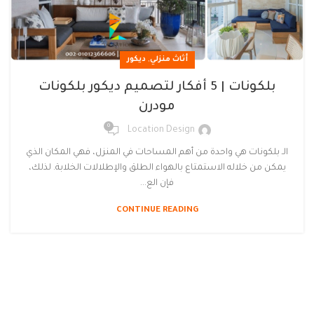
,
أثاث منزلي
ديكور
بلكونات | 5 أفكار لتصميم ديكور بلكونات
مودرن
0
Location Design
الـ بلكونات هي واحدة من أهم المساحات في المنزل، فهي المكان الذي
يمكن من خلاله الاستمتاع بالهواء الطلق والإطلالات الخلابة. لذلك،
فإن الع...
CONTINUE READING