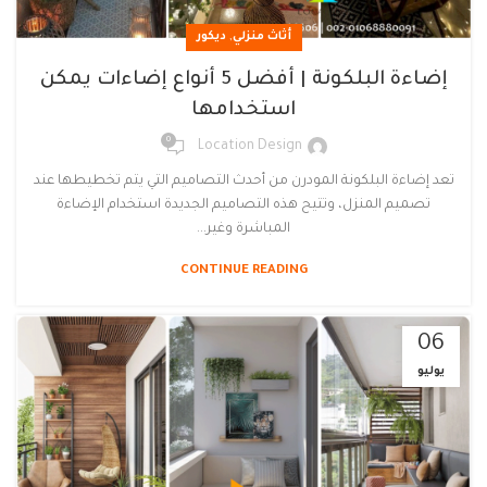
,
أثاث منزلي
ديكور
إضاءة البلكونة | أفضل 5 أنواع إضاءات يمكن
استخدامها
0
Location Design
تعد إضاءة البلكونة المودرن من أحدث التصاميم التي يتم تخطيطها عند
تصميم المنزل، وتتيح هذه التصاميم الجديدة استخدام الإضاءة
المباشرة وغير...
CONTINUE READING
06
يوليو