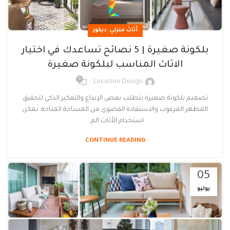
,
أثاث منزلي
ديكور
بلكونة صغيرة | 5 نصائح تساعدك في اختيار
الاثاث المناسب لبلكونة صغيرة
0
Location Design
تصميم بلكونة صغيرة يتطلب بعض الإبداع والتفكير الذكي لتحقيق
المظهر المرغوب والاستفادة القصوى من المساحة المتاحة. يمكن
استخدام الأثاث الم...
CONTINUE READING
05
يوليو