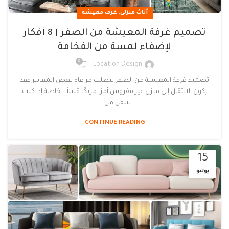
,
أثاث منزلي
غرف معيشه
تصميم غرفة المعيشة من الصفر | 8 أفكار
لإضفاء لمسة من الفخامة
0
Location Design
تصميم غرفة المعيشة من الصفر بتطلب مراعاه بعض المعايير فقد
يكون الانتقال إلى منزل غير مفروش أمرًا مربكًا قليلاً - خاصة إذا كنت
تنتقل من ...
CONTINUE READING
15
يوليو