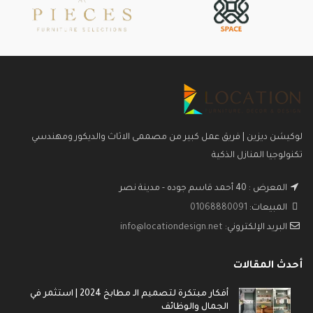
لوكيشن ديزين | فريق عمل كبير من مصممى الاثاث والديكور ومهندسي
تكنولوجيا المنازل الذكية
المعرض : 40 أحمد قاسم جوده - مدينة نصر
المبيعات:
01068880091
البريد الإلكتروني:
info@locationdesign.net
أحدث المقالات
أفكار مبتكرة لتصميم الـ مطابخ 2024 | استثمر في
الجمال والوظائف