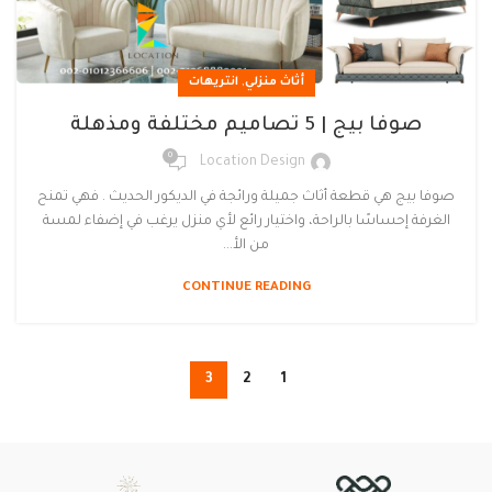
,
أثاث منزلي
انتريهات
صوفا بيج | 5 تصاميم مختلفة ومذهلة
0
Location Design
صوفا بيج هي قطعة أثاث جميلة ورائجة في الديكور الحديث . فهي تمنح
الغرفة إحساسًا بالراحة، واختيار رائع لأي منزل يرغب في إضفاء لمسة
من الأ...
CONTINUE READING
3
2
1