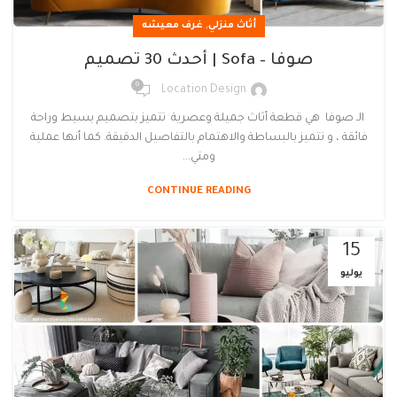
,
أثاث منزلي
غرف معيشه
صوفا – Sofa | أحدث 30 تصميم
0
Location Design
الـ صوفا هي قطعة أثاث جميلة وعصرية تتميز بتصميم بسيط وراحة
فائقة ، و تتميز بالبساطة والاهتمام بالتفاصيل الدقيقة. كما أنها عملية
ومتي...
CONTINUE READING
15
يوليو