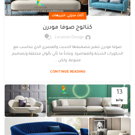
,
أثاث منزلي
انتريهات
كتالوج صوفا مودرن
0
Location Design
صوفا مودرن تتميز بتصميمها الحديث والعصري الذي يتناسب مع
الديكورات الحديثة والمعاصرة. وعادةً ما تأتي بألوان مختلفة وتصاميم
متنوعة، ولكن ...
CONTINUE READING
13
يوليو