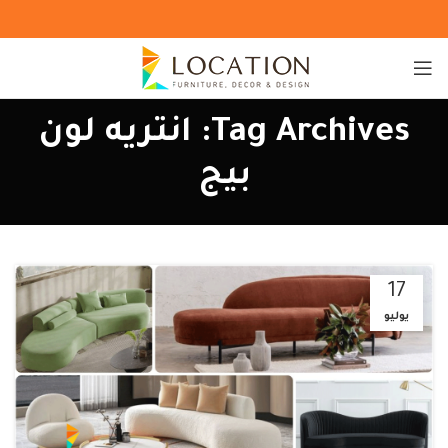
Tag Archives: انتريه لون
بيج
17
يوليو