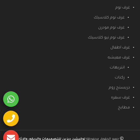
غرف نوم
غرف نوم كلاسيك
غرف نوم مودرن
غرف نوم نيو كلاسيك
غرف اطفال
غرف معيشه
انتريهات
ركنات
دريسنج روم
غرف سفره
مطابخ
جميع الحقوق محفوظة
لوكيشن ديزين للتصميمات والديكور والاثاث