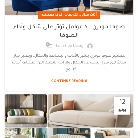
,
,
أثاث منزلي
انتريهات
غرف معيشه
صوفا مودرن | 5 عوامل تؤثر على شكل وأداء
الصوفا
0
Location Design
تصميم صوفا مودرن يتميز بالأناقة والبساطة والجمال، ويعتبر خيارًا
مثاليًا لأي منزل يبحث عن الجمال والراحة. يمكنك الآن اكتشاف أحدث
كتالوج ...
CONTINUE READING
12
يوليو