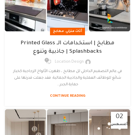
,
أثاث منزلي
مطابخ
مطابخ | استخدامات الـ Printed Glass
Splashbacks | جاذبية وتنوع
0
Location Design
في عالم التصميم الداخلي لل مطابخ ، ظهرت الألواح الزجاجية كخيار
شائع للوظائف العملية والجاذبية الجمالية. فقد جعلت قدرتها على
حماية الجدر...
CONTINUE READING
02
أغسطس