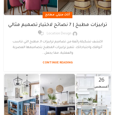
,
أثاث منزلي
مطابخ
ترابيزات مطبخ | 7 نصائح لاختيار تصميم مثالي
0
Location Design
اكتشف تشكيلة رائعة من تصاميم ترابيزات الـ مطبخ التي تناسب
أذواقك واحتياجاتك. تتميز ترابيزات المطبخ بتصاميمها العصرية
والعملية، مما يجعل...
CONTINUE READING
26
أغسطس