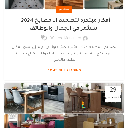
مطابخ
أفكار مبتكرة لتصميم الـ مطابخ 2024 |
استثمر في الجمال والوظائف
0
Waleed Mohamed
تصميم الـ مطابخ 2024 يعتبر عنصرًا حيويًا في أي منزل، فهو المكان
الذي يجتمع فيه العائلة ويتم تحضير الطعام والاستمتاع بلحظات
الطهي والتجم...
CONTINUE READING
29
أغسطس