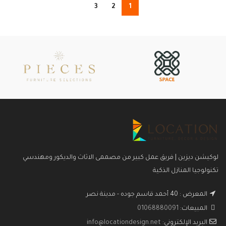
3
2
1
لوكيشن ديزين | فريق عمل كبير من مصممى الاثاث والديكور ومهندسي
تكنولوجيا المنازل الذكية
المعرض : 40 أحمد قاسم جوده - مدينة نصر
المبيعات:
01068880091
البريد الإلكتروني:
info@locationdesign.net