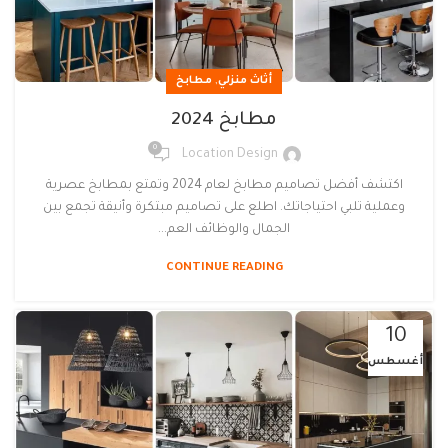
,
أثاث منزلي
مطابخ
مطابخ 2024
0
Location Design
اكتشف أفضل تصاميم مطابخ لعام 2024 وتمتع بمطابخ عصرية
وعملية تلبي احتياجاتك. اطلع على تصاميم مبتكرة وأنيقة تجمع بين
الجمال والوظائف العم...
CONTINUE READING
10
أغسطس