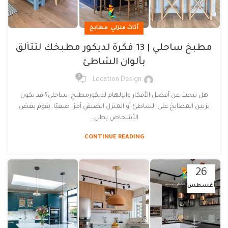
,
أثاث منزلي
مطابخ
مطبخ ساحلي | 13 فكرة لديكور مطبخك لتتألق
بألوان الشاطئ
0
Location Design
هل تبحث عن أفضل الأفكار والإلهام لديكورمطبخ ساحلي؟ قد يكون
تزيين المطابخ على الشاطئ أو المنزل الصيفي أمرًا صعبًا. يقوم بعض
الأشخاص بطل...
CONTINUE READING
26
أغسطس