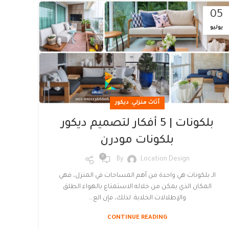
05
يوليو
,
أثاث منزلي
ديكور
بلكونات | 5 أفكار لتصميم ديكور
بلكونات مودرن
0
By
Location Design
الـ بلكونات هي واحدة من أهم المساحات في المنزل، فهي
المكان الذي يمكن من خلاله الاستمتاع بالهواء الطلق
والإطلالات الخلابة. لذلك، فإن الع...
CONTINUE READING