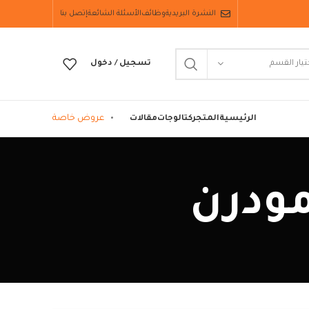
النشرة البريدية
وظائف
الأسئلة الشائعة
إتصل بنا
تيار القسم
تسجيل / دخول
عروض خاصة
الرئيسية
المتجر
كتالوجات
مقالات