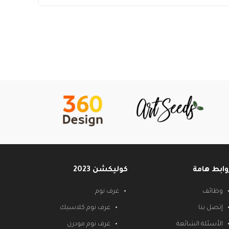
وابط هامة
كوليكشن 2023
وظائف
غرف نوم
إتصل بنا
غرف نوم كلاسيك
الأسئلة الشائعة
غرف نوم مودرن