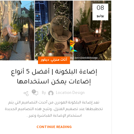
08
يوليو
,
أثاث منزلي
ديكور
إضاءة البلكونة | أفضل 5 أنواع
إضاءات يمكن استخدامها
0
By
Location Design
تعد إضاءة البلكونة المودرن من أحدث التصاميم التي يتم
تخطيطها عند تصميم المنزل، وتتيح هذه التصاميم الجديدة
استخدام الإضاءة المباشرة وغير...
CONTINUE READING