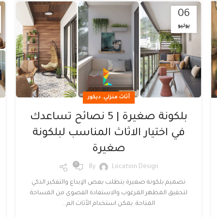
06
يوليو
,
أثاث منزلي
ديكور
بلكونة صغيرة | 5 نصائح تساعدك
في اختيار الاثاث المناسب لبلكونة
صغيرة
0
By
Location Design
تصميم بلكونة صغيرة يتطلب بعض الإبداع والتفكير الذكي
لتحقيق المظهر المرغوب والاستفادة القصوى من المساحة
المتاحة. يمكن استخدام الأثاث الم...